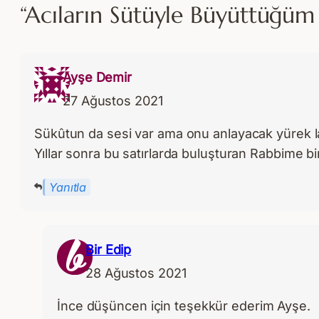
“Acıların Sütüyle Büyüttüğüm
Ayşe Demir
27 Ağustos 2021
Sükûtun da sesi var ama onu anlayacak yürek 
Yıllar sonra bu satırlarda buluşturan Rabbime b
Yanıtla
Bir Edip
28 Ağustos 2021
İnce düşüncen için teşekkür ederim Ayşe.