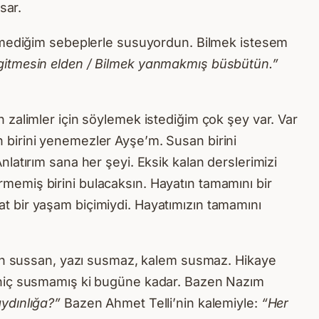
sar.
. Bilmediğim sebeplerle susuyordun. Bilmek istesem
m gitmesin elden / Bilmek yanmakmış büsbütün.”
 zalimler için söylemek istediğim çok şey var. Var
 birini yenemezler Ayşe’m. Susan birini
latırım sana her şeyi. Eksik kalan derslerimizi
tirmemiş birini bulacaksın. Hayatın tamamını bir
iyat bir yaşam biçimiydi. Hayatımızın tamamını
 sen sussan, yazı susmaz, kalem susmaz. Hikaye
r hiç susmamış ki bugüne kadar. Bazen Nazım
ydınlığa?”
Bazen Ahmet Telli’nin kalemiyle:
“Her