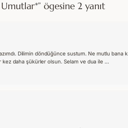
 Umutlar*” ögesine 2 yanıt
lazımdı. Dilimin döndüğünce sustum. Ne mutlu bana k
ir kez daha şükürler olsun. Selam ve dua ile …