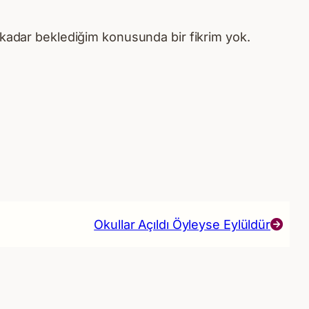
u kadar beklediğim konusunda bir fikrim yok.
Okullar Açıldı Öyleyse Eylüldür