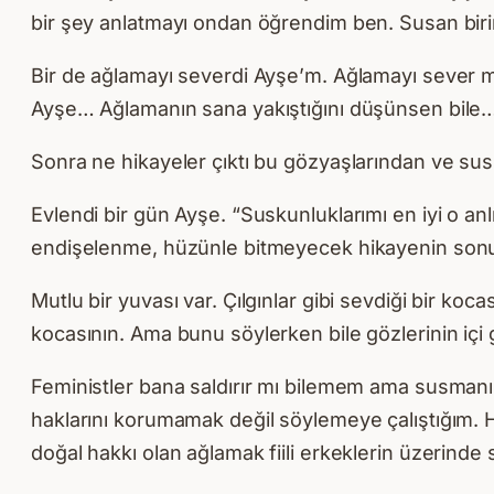
bir şey anlatmayı ondan öğrendim ben. Susan birin
Bir de ağlamayı severdi Ayşe’m. Ağlamayı sever mi
Ayşe… Ağlamanın sana yakıştığını düşünsen bile…” 
Sonra ne hikayeler çıktı bu gözyaşlarından ve sus
Evlendi bir gün Ayşe. “Suskunluklarımı en iyi o anl
endişelenme, hüzünle bitmeyecek hikayenin sonu. H
Mutlu bir yuvası var. Çılgınlar gibi sevdiği bir k
kocasının. Ama bunu söylerken bile gözlerinin içi gül
Feministler bana saldırır mı bilemem ama susman
haklarını korumamak değil söylemeye çalıştığım. H
doğal hakkı olan ağlamak fiili erkeklerin üzerinde 