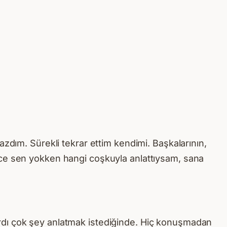
zdım. Sürekli tekrar ettim kendimi. Başkalarının,
nce sen yokken hangi coşkuyla anlattıysam, sana
rdı çok şey anlatmak istediğinde. Hiç konuşmadan