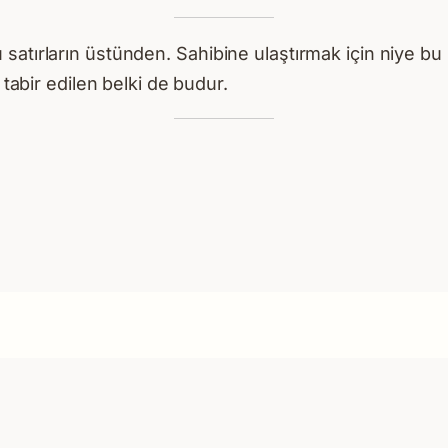
bu satırların üstünden. Sahibine ulaştırmak için niye b
abir edilen belki de budur.