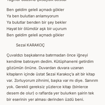
Ben geldim geleli açmadı gökler
Ya ben bulutları anlamıyorum
Ya bulutlar benden bir şey bekler
Hayat bir ölümdür aşk bir uçurum
Ben geldim geleli açmadı gökler
Sezai KARAKOÇ
Çuvaldızı başkalarına batırmadan önce iğneyi
kendime batırayım dedim. Kütüphanemi getirdim
gözümün önüne. Duvardan duvara uzanan
kitapların içinde üstat Sezai Karakoç’a ait bir kitap
var. Zorluyorum zihnimi, başka var mı diye. Sanırım
yok. Gerekli gereksiz yüzlerce kitap (binlerce
desem de olur) o raflarda yer bulurken şairin tek
bir eserinin yer alması derinden üzdü beni.