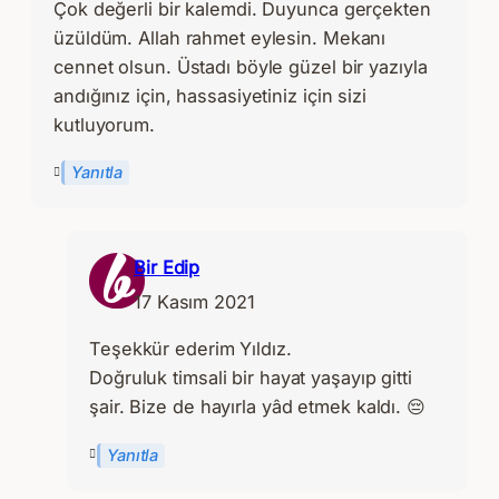
Çok değerli bir kalemdi. Duyunca gerçekten
üzüldüm. Allah rahmet eylesin. Mekanı
cennet olsun. Üstadı böyle güzel bir yazıyla
andığınız için, hassasiyetiniz için sizi
kutluyorum.
Yanıtla
Bir Edip
17 Kasım 2021
Teşekkür ederim Yıldız.
Doğruluk timsali bir hayat yaşayıp gitti
şair. Bize de hayırla yâd etmek kaldı. 😔
Yanıtla