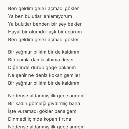
Ben geldim geleli açmadı gökler
Ya ben bulutları anlamıyorum
Ya bulutlar benden bir şey bekler
Hayat bir ölümdür aşk bir uçurum
Ben geldim geleli açmadı gökler
Bir yağmur bilirim bir de kaldırım
Biri damla damla alnıma düşer
Diğerinde durup göğe bakarım
Ne şehir ne deniz kokan gemiler
Bir yağmur bilirim bir de kaldırım
Nedense aldanmış ilk gece annem
Bir kadın gömleği giydirmiş bana
İşte vuramadı gökler bana gem
Dinmedi içimde kopan fırtına
Nedense aldanmış ilk gece annem