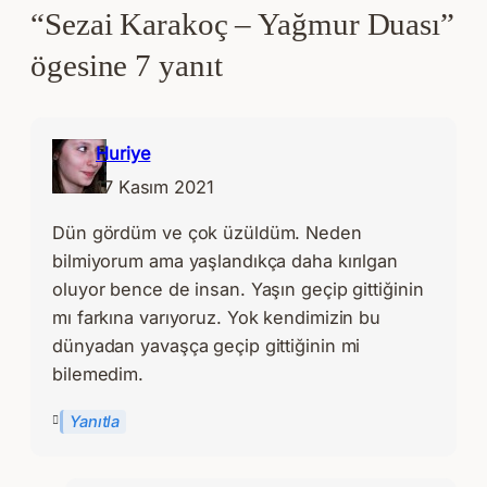
“Sezai Karakoç – Yağmur Duası”
ögesine 7 yanıt
Huriye
17 Kasım 2021
Dün gördüm ve çok üzüldüm. Neden
bilmiyorum ama yaşlandıkça daha kırılgan
oluyor bence de insan. Yaşın geçip gittiğinin
mı farkına varıyoruz. Yok kendimizin bu
dünyadan yavaşça geçip gittiğinin mi
bilemedim.
Yanıtla