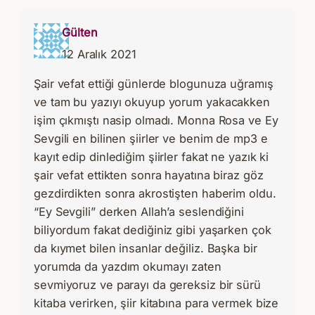
Gülten
12 Aralık 2021
Şair vefat ettiği günlerde blogunuza uğramış
ve tam bu yazıyı okuyup yorum yakacakken
işim çıkmıştı nasip olmadı. Monna Rosa ve Ey
Sevgili en bilinen şiirler ve benim de mp3 e
kayıt edip dinlediğim şiirler fakat ne yazık ki
şair vefat ettikten sonra hayatına biraz göz
gezdirdikten sonra akrostişten haberim oldu.
“Ey Sevgili” derken Allah’a seslendiğini
biliyordum fakat dediğiniz gibi yaşarken çok
da kıymet bilen insanlar değiliz. Başka bir
yorumda da yazdım okumayı zaten
sevmiyoruz ve parayı da gereksiz bir sürü
kitaba verirken, şiir kitabına para vermek bize