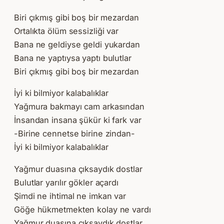
Biri çıkmış gibi boş bir mezardan
Ortalıkta ölüm sessizliği var
Bana ne geldiyse geldi yukardan
Bana ne yaptıysa yaptı bulutlar
Biri çıkmış gibi boş bir mezardan
İyi ki bilmiyor kalabalıklar
Yağmura bakmayı cam arkasından
İnsandan insana şükür ki fark var
-Birine cennetse birine zindan-
İyi ki bilmiyor kalabalıklar
Yağmur duasına çıksaydık dostlar
Bulutlar yarılır gökler açardı
Şimdi ne ihtimal ne imkan var
Göğe hükmetmekten kolay ne vardı
Yağmur duasına çıksaydık dostlar