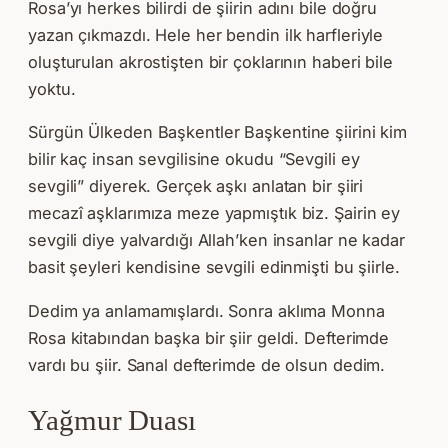
Rosa’yı herkes bilirdi de şiirin adını bile doğru
yazan çıkmazdı. Hele her bendin ilk harfleriyle
oluşturulan akrostişten bir çoklarının haberi bile
yoktu.
Sürgün Ülkeden Başkentler Başkentine şiirini kim
bilir kaç insan sevgilisine okudu “Sevgili ey
sevgili” diyerek. Gerçek aşkı anlatan bir şiiri
mecazî aşklarımıza meze yapmıştık biz. Şairin ey
sevgili diye yalvardığı Allah’ken insanlar ne kadar
basit şeyleri kendisine sevgili edinmişti bu şiirle.
Dedim ya anlamamışlardı. Sonra aklıma Monna
Rosa kitabından başka bir şiir geldi. Defterimde
vardı bu şiir. Sanal defterimde de olsun dedim.
Yağmur Duası