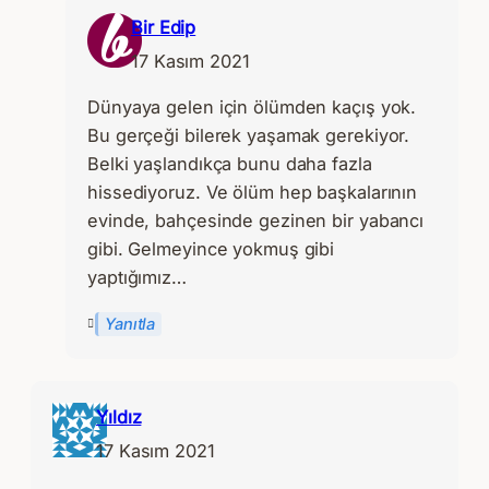
Bir Edip
17 Kasım 2021
Dünyaya gelen için ölümden kaçış yok.
Bu gerçeği bilerek yaşamak gerekiyor.
Belki yaşlandıkça bunu daha fazla
hissediyoruz. Ve ölüm hep başkalarının
evinde, bahçesinde gezinen bir yabancı
gibi. Gelmeyince yokmuş gibi
yaptığımız…
Yanıtla
Yıldız
17 Kasım 2021