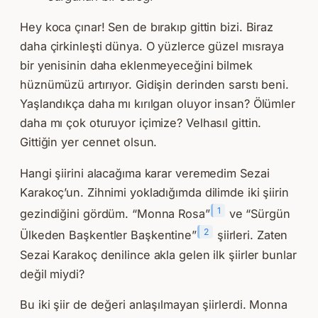
Hey koca çınar! Sen de bırakıp gittin bizi. Biraz
daha çirkinleşti dünya. O yüzlerce güzel mısraya
bir yenisinin daha eklenmeyeceğini bilmek
hüznümüzü artırıyor. Gidişin derinden sarstı beni.
Yaşlandıkça daha mı kırılgan oluyor insan? Ölümler
daha mı çok oturuyor içimize? Velhasıl gittin.
Gittiğin yer cennet olsun.
Hangi şiirini alacağıma karar veremedim Sezai
Karakoç’un. Zihnimi yokladığımda dilimde iki şiirin
1
gezindiğini gördüm. “Monna Rosa”
ve “Sürgün
2
Ülkeden Başkentler Başkentine”
şiirleri. Zaten
Sezai Karakoç denilince akla gelen ilk şiirler bunlar
değil miydi?
Bu iki şiir de değeri anlaşılmayan şiirlerdi. Monna