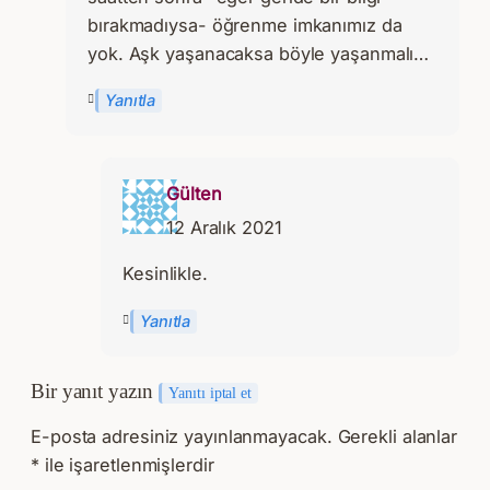
bırakmadıysa- öğrenme imkanımız da
yok. Aşk yaşanacaksa böyle yaşanmalı…
Yanıtla
Gülten
12 Aralık 2021
Kesinlikle.
Yanıtla
Bir yanıt yazın
Yanıtı iptal et
E-posta adresiniz yayınlanmayacak.
Gerekli alanlar
*
ile işaretlenmişlerdir