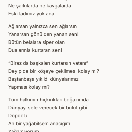
Ne şarkılarda ne kavgalarda
Eski tadımız yok ana.
Ağlarsan yalnızca sen ağlarsın
Yanarsan gönülden yanan sen!
Bütün belalara siper olan
Dualarınla kurtaran sen!
“Biraz da başkaları kurtarsın vatanı”
Deyip de bir köşeye çekilmesi kolay mı?
Baştanbaşa yıkıldı dünyalarımız
Yapması kolay mı?
Tüm halkımın hıçkırıkları boğazımda
Dünyayı sele verecek bir bulut gibi
Dopdolu
Ah bir yağabilsem anacığım
Yağamıyorum.