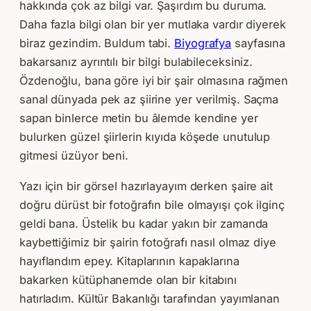
hakkında çok az bilgi var. Şaşırdım bu duruma.
Daha fazla bilgi olan bir yer mutlaka vardır diyerek
biraz gezindim. Buldum tabi.
Biyografya
sayfasına
bakarsanız ayrıntılı bir bilgi bulabileceksiniz.
Özdenoğlu, bana göre iyi bir şair olmasına rağmen
sanal dünyada pek az şiirine yer verilmiş. Saçma
sapan binlerce metin bu âlemde kendine yer
bulurken güzel şiirlerin kıyıda köşede unutulup
gitmesi üzüyor beni.
Yazı için bir görsel hazırlayayım derken şaire ait
doğru dürüst bir fotoğrafın bile olmayışı çok ilginç
geldi bana. Üstelik bu kadar yakın bir zamanda
kaybettiğimiz bir şairin fotoğrafı nasıl olmaz diye
hayıflandım epey. Kitaplarının kapaklarına
bakarken kütüphanemde olan bir kitabını
hatırladım. Kültür Bakanlığı tarafından yayımlanan