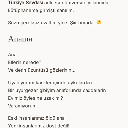
Türkiye Sevdası
adlı eser üniversite yıllarımda
kütüphaneme girmişti sanırım.
Sözü gereksiz uzattım yine. Şiir burada.
Anama
Ana
Ellerin nerede?
Ve derin üzüntüsü gözlerinin…
Uyanıyorum kan-ter içinde uykulardan
Bir uyurgezer gibiyim anaforunda caddelerin
Evimiz öylesine uzak mı?
Varamıyorum.
Eski insanlarımız öldü ana
Yeni insanlarımız dost değil!