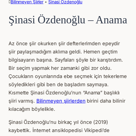
Bilinmeyen Şiirler
 • 
Şinasi Özdenoğlu
Şinasi Özdenoğlu – Anama
Az önce şiir okurken şiir defterlerimden epeydir
şiir paylaşmadığım aklıma geldi. Hemen geçtim
bilgisayarın başına. Sayfaları şöyle bir karıştırdım.
Bir seçim yapmak her zamanki gibi zor oldu.
Çocukların oyunlarında ebe seçmek için tekerleme
söyledikleri gibi ben de başladım saymaya.
Kısmette Şinasi Özdenoğlu’nun “Anama” başlıklı
şiiri varmış.
Bilinmeyen şiirlerden
birini daha bilinir
kılacağım böylelikle.
Şinasi Özdenoğlu’nu birkaç yıl önce (2019)
kaybettik. İnternet ansiklopedisi Vikipedi’de