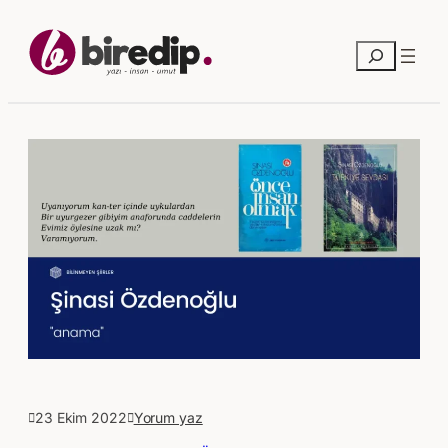
Ara
23 Ekim 2022
Yorum yaz