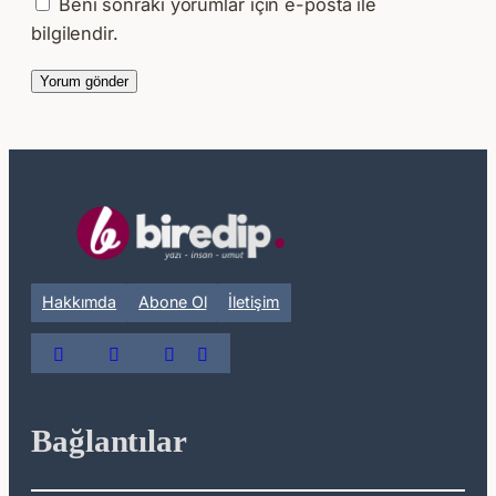
Beni sonraki yorumlar için e-posta ile
bilgilendir.
Hakkımda
Abone Ol
İletişim
Bağlantılar