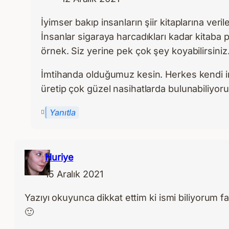
İyimser bakıp insanların şiir kitaplarına ver
İnsanlar sigaraya harcadıkları kadar kitab
örnek. Siz yerine pek çok şey koyabilirsiniz
İmtihanda olduğumuz kesin. Herkes kendi im
üretip çok güzel nasihatlarda bulunabiliyoru
Yanıtla
Huriye
15 Aralık 2021
Yazıyı okuyunca dikkat ettim ki ismi biliyorum f
🙂