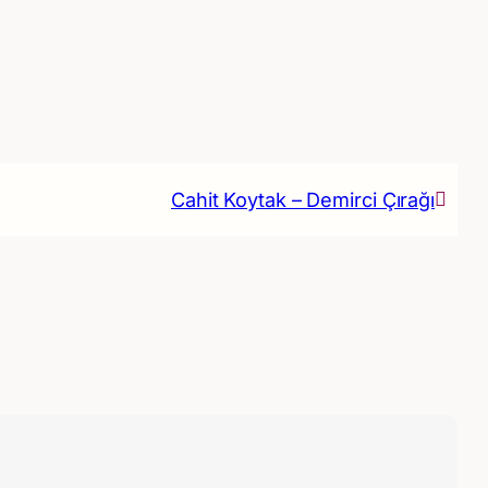
Cahit Koytak – Demirci Çırağı