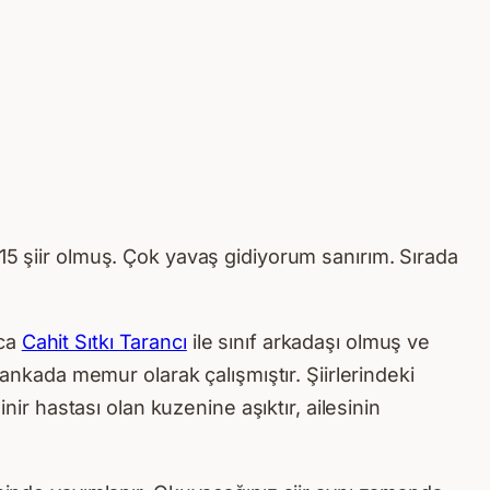
15 şiir olmuş. Çok yavaş gidiyorum sanırım. Sırada
nca
Cahit Sıtkı Tarancı
ile sınıf arkadaşı olmuş ve
bankada memur olarak çalışmıştır. Şiirlerindeki
nir hastası olan kuzenine aşıktır, ailesinin