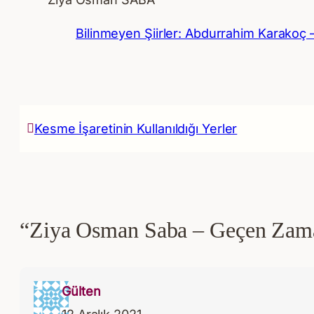
Bilinmeyen Şiirler: Abdurrahim Karakoç 
Kesme İşaretinin Kullanıldığı Yerler
“Ziya Osman Saba – Geçen Zama
Gülten
12 Aralık 2021