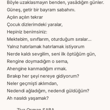
Böyle uzaklasmayın benden, yasâdığım günler.
Güneş, getir bir bayram sabahını.
Açılın açılın tekrar
Çocuk dizlerimdeki yaralar,
Hepiniz benimsiniz:
Mektebim, sınıflarım, oturduğum sıralar…
Yalnız hatırlamak hatırlamak istiyorum
Nerde kaldı sevgilim, seni ilk öptüğüm gün,
Rengine doymadığım o sema,
Ahengine kanmadığım ırmak.
Bırakıp her şeyi nereye gidiyorum?
Neler geçmişti aklımdan,
Nedendi ağladığım, nedendi güldüğüm?
Ah nasıldı yaşamak?
Ziya Osman SABA