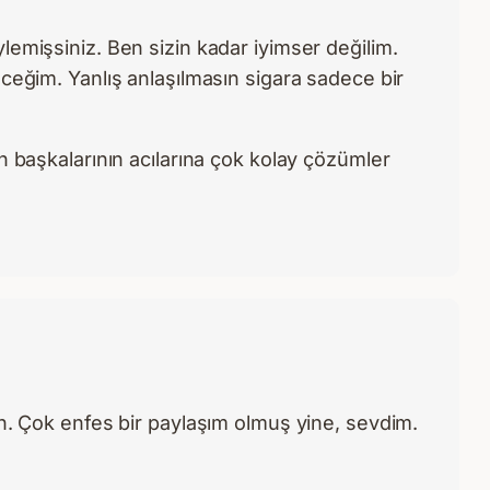
ylemişsiniz. Ben sizin kadar iyimser değilim.
eğim. Yanlış anlaşılmasın sigara sadece bir
 başkalarının acılarına çok kolay çözümler
ın. Çok enfes bir paylaşım olmuş yine, sevdim.