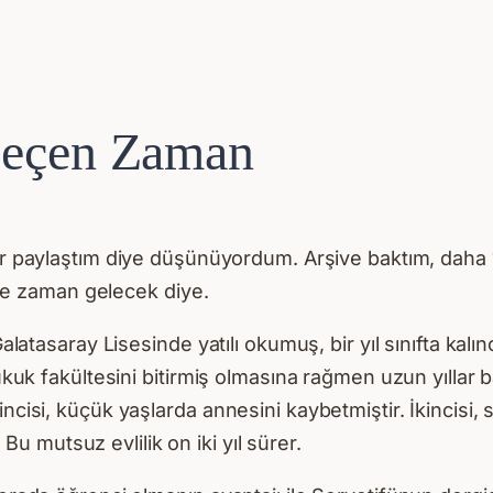
Geçen Zaman
ir paylaştım diye düşünüyordum. Arşive baktım, daha 
a ne zaman gelecek diye.
Galatasaray Lisesinde yatılı okumuş, bir yıl sınıfta kalı
Hukuk fakültesini bitirmiş olmasına rağmen uzun yıllar 
cisi, küçük yaşlarda annesini kaybetmiştir. İkincisi, si
. Bu mutsuz evlilik on iki yıl sürer.