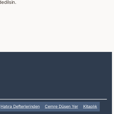
edilsin.
Hatıra Defterlerinden
Cemre Düşen Yer
Kitaplık