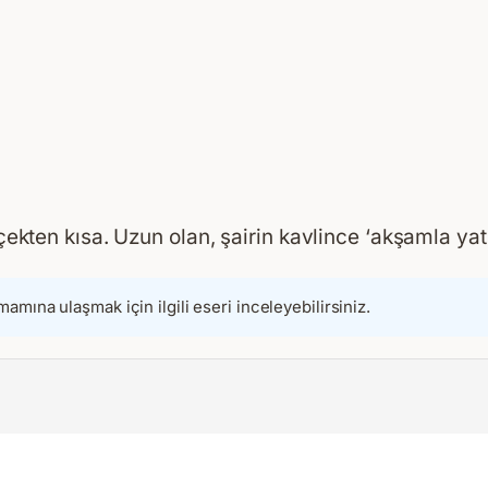
n kısa. Uzun olan, şairin kavlince ‘akşamla yatsı 
amamına ulaşmak için ilgili eseri inceleyebilirsiniz.