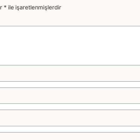
ar
*
ile işaretlenmişlerdir