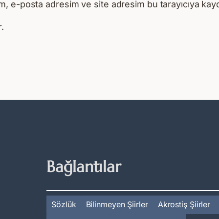
m, e-posta adresim ve site adresim bu tarayıcıya kayd
.
Bağlantılar
Sözlük
Bilinmeyen Şiirler
Akrostiş Şiirler