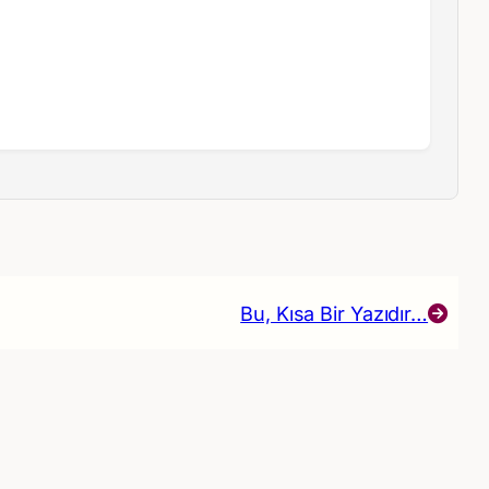
Bu, Kısa Bir Yazıdır…