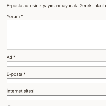
E-posta adresiniz yayınlanmayacak.
Gerekli alanl
Yorum
*
Ad
*
E-posta
*
İnternet sitesi