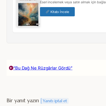
Eseri incelemek veya satın almak için bağlan
Kitabı İncele
“Bu Dağ Ne Rüzgârlar Gördü”
Bir yanıt yazın
Yanıtı iptal et