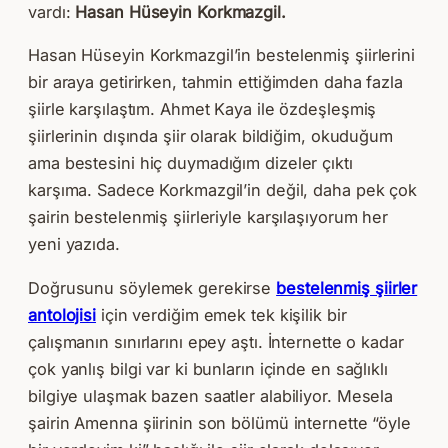
vardı:
Hasan Hüseyin Korkmazgil.
Hasan Hüseyin Korkmazgil’in bestelenmiş şiirlerini
bir araya getirirken, tahmin ettiğimden daha fazla
şiirle karşılaştım. Ahmet Kaya ile özdeşleşmiş
şiirlerinin dışında şiir olarak bildiğim, okuduğum
ama bestesini hiç duymadığım dizeler çıktı
karşıma. Sadece Korkmazgil’in değil, daha pek çok
şairin bestelenmiş şiirleriyle karşılaşıyorum her
yeni yazıda.
Doğrusunu söylemek gerekirse
bestelenmiş şiirler
antolojisi
için verdiğim emek tek kişilik bir
çalışmanın sınırlarını epey aştı. İnternette o kadar
çok yanlış bilgi var ki bunların içinde en sağlıklı
bilgiye ulaşmak bazen saatler alabiliyor. Mesela
şairin Amenna şiirinin son bölümü internette “öyle