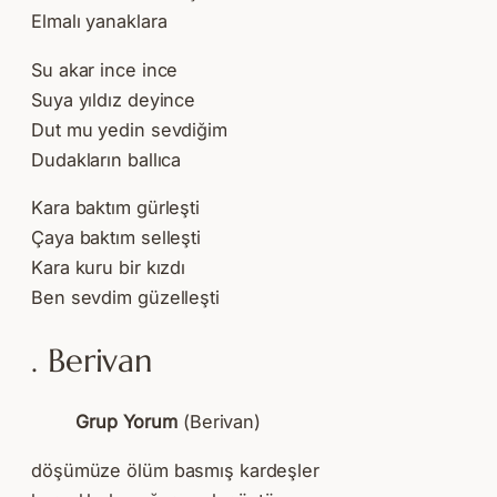
Elmalı yanaklara
Su akar ince ince
Suya yıldız deyince
Dut mu yedin sevdiğim
Dudakların ballıca
Kara baktım gürleşti
Çaya baktım selleşti
Kara kuru bir kızdı
Ben sevdim güzelleşti
. Berivan
Grup Yorum
(Berivan)
döşümüze ölüm basmış kardeşler