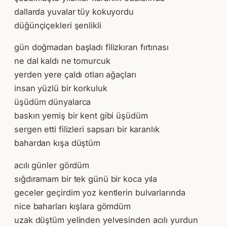
dallarda yuvalar tüy kokuyordu
düğünçiçekleri şenlikli
gün doğmadan başladı filizkıran fırtınası
ne dal kaldı ne tomurcuk
yerden yere çaldı otları ağaçları
insan yüzlü bir korkuluk
üşüdüm dünyalarca
baskın yemiş bir kent gibi üşüdüm
sergen etti filizleri sapsarı bir karanlık
bahardan kışa düştüm
acılı günler gördüm
sığdıramam bir tek günü bir koca yıla
geceler geçirdim yoz kentlerin bulvarlarında
nice baharları kışlara gömdüm
uzak düştüm yelinden yelvesinden acılı yurdun