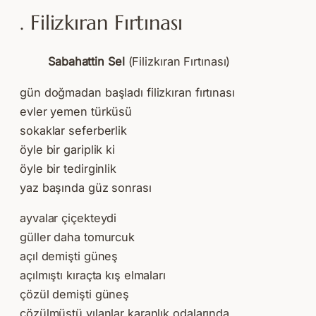
. Filizkıran Fırtınası
Sabahattin Sel
(Filizkıran Fırtınası)
gün doğmadan başladı filizkıran fırtınası
evler yemen türküsü
sokaklar seferberlik
öyle bir gariplik ki
öyle bir tedirginlik
yaz başında güz sonrası
ayvalar çiçekteydi
güller daha tomurcuk
açıl demişti güneş
açılmıştı kıraçta kış elmaları
çözül demişti güneş
çözülmüştü yılanlar karanlık odalarında