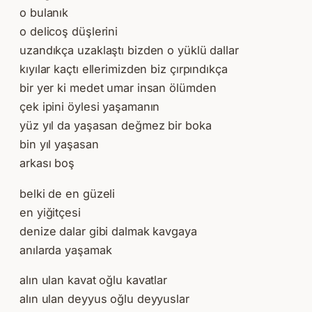
o bulanık
o delicoş düşlerini
uzandıkça uzaklaştı bizden o yüklü dallar
kıyılar kaçtı ellerimizden biz çırpındıkça
bir yer ki medet umar insan ölümden
çek ipini öylesi yaşamanın
yüz yıl da yaşasan değmez bir boka
bin yıl yaşasan
arkası boş
belki de en güzeli
en yiğitçesi
denize dalar gibi dalmak kavgaya
anılarda yaşamak
alın ulan kavat oğlu kavatlar
alın ulan deyyus oğlu deyyuslar