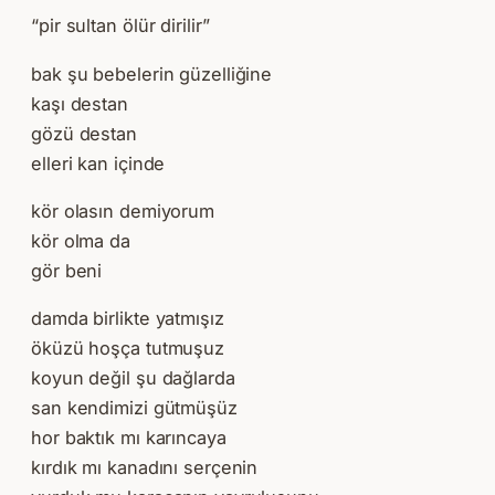
“pir sultan ölür dirilir”
bak şu bebelerin güzelliğine
kaşı destan
gözü destan
elleri kan içinde
kör olasın demiyorum
kör olma da
gör beni
damda birlikte yatmışız
öküzü hoşça tutmuşuz
koyun değil şu dağlarda
san kendimizi gütmüşüz
hor baktık mı karıncaya
kırdık mı kanadını serçenin