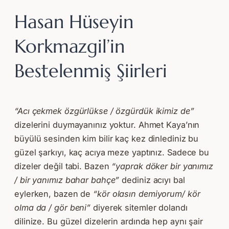
Hasan Hüseyin
Korkmazgil’in
Bestelenmiş Şiirleri
“Acı çekmek özgürlükse / özgürdük ikimiz de”
dizelerini duymayanınız yoktur. Ahmet Kaya’nın
büyülü sesinden kim bilir kaç kez dinlediniz bu
güzel şarkıyı, kaç acıya meze yaptınız. Sadece bu
dizeler değil tabi. Bazen
“yaprak döker bir yanımız
/ bir yanımız bahar bahçe”
dediniz acıyı bal
eylerken, bazen de
“kör olasın demiyorum/ kör
olma da / gör beni”
diyerek sitemler dolandı
dilinize. Bu güzel dizelerin ardında hep aynı şair