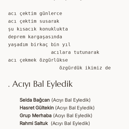
acı çektim günlerce
acı çektim susarak
şu kısacık konuklukta
deprem kargaşasında
yaşadım birkaç bin yıl
               acılara tutunarak
acı çekmek özgürlükse
                  özgürdük ikimiz de
. Acıyı Bal Eyledik
Selda Bağcan
(Acıyı Bal Eyledik)
Hasret Gültekin
(Acıyı Bal Eyledik)
Grup Merhaba
(Acıyı Bal Eyledik)
Rahmi Saltuk
(Acıyı Bal Eyledik)