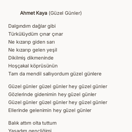
Ahmet Kaya
(Güzel Günler)
Dalgındım dağlar gibi
Türkülüydüm çınar çınar
Ne kızarıp giden sarı
Ne kızarıp gelen yeşil
Dikilmiş dikmeninde
Hoşçakal köprüsünün
Tam da mendil sallıyordum güzel günlere
Güzel günler güzel günler hey güzel günler
Gözlerinde gidenimin hey güzel günler
Güzel günler güzel günler hey güzel günler
Ellerinde gelenimin hey güzel günler
Balık attım olta tuttum
Yaşadım gençliğimi