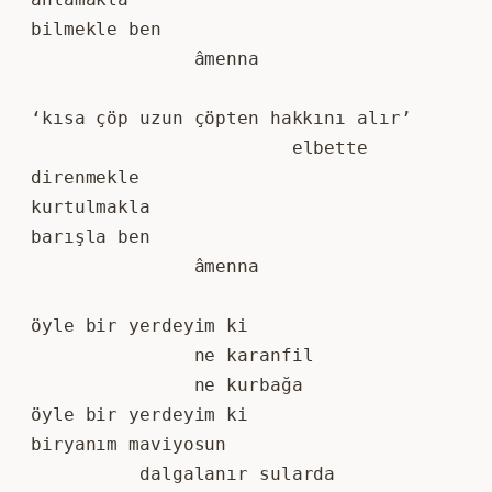
bilmekle ben
               âmenna
‘kısa çöp uzun çöpten hakkını alır’
                        elbette
direnmekle
kurtulmakla
barışla ben
               âmenna
öyle bir yerdeyim ki
               ne karanfil
               ne kurbağa
öyle bir yerdeyim ki
biryanım maviyosun
          dalgalanır sularda