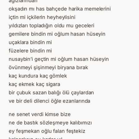
ağızlarından
okşadın mı has bahçede harika memelerini
içtin mi içkilerin heyheylisini
yıldızları topladığın oldu mu geceleri
gemilere bindin mi oğlum hasan hüseyin
uçaklara bindin mi
füzelere bindin mi
nusaybin’i geçtin mi oğlum hasan hüseyin
övünmeyi şişinmeyi biryana bırak
kaç kundura kaç gömlek
kaç ekmek kaç sigara
bir çubuk sazan balığı ölü çaylardan
ve bir deli dilenci öğle ezanlarında
ne senet verdi kimse bize
ne de bastık sözleşmeye kalıbımızı
ey feşmekan oğlu falan feştekiz