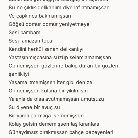
Bu ne şıklık delikanlım diye laf atmamışsan
Ve çapkınca bakmamışsan
Göğsü domur domur yeniyetmeye
Sesi bambam
Sesi ramazan topu
Kendini herkül sanan delikanlıyı
Yaştaşınmışcasına süzüp selamlamamışsan
Öpmemişsen gözlerine bakıp duran bir gözleri
şenlikliyi
Yaşama itmemişsen iter gibi denize
Girmemişsen koluna bir yıkılmışın
Yalanla da olsa avutmamışsan umutsuzu
Su diyene bir avuç su
Bir yaralı parmağa işememişsen
Kolay gelsin dememişsen taş kıranlara
Günaydınsız bırakmışsan bahçe bezeyenleri