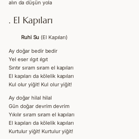
alın da düşün yola
. El Kapıları
Ruhi Su
(El Kapıları)
Ay doğar bedir bedir
Yel eser ılgıt ılgıt
Sırıtır sıram sıram el kapıları
El kapıları da kölelik kapıları
Kul olur yiğit! Kul olur yiğit!
Ay doğar hilal hilal
Gün doğar devrim devrim
Yıkılır sıram sıram el kapıları
El kapıları da kölelik kapıları
Kurtulur yiğit! Kurtulur yiğit!