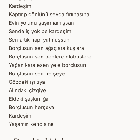
Kardeşim
Kaptırıp gönlünü sevda fırtınasına
Evin yolunu şaşırmamışsan
Sende iş yok be kardeşim
Sen artık hapı yutmuşsun
Borçlusun sen ağaçlara kuşlara
Borçlusun sen trenlere otobüslere
Yağan kara esen yele borçlusun
Borçlusun sen herşeye
Gözdeki ışıltıya
Alındaki çizgiye
Eldeki şaşkınlığa
Borçlusun herşeye
Kardeşim
Yaşamın kendisine