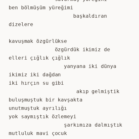
ben bölmüşüm yüreğimi
                     başkaldıran 
dizelere
kavuşmak özgürlükse
               özgürdük ikimiz de
elleri çığlık çığlık
                  yanyana iki dünya
ikimiz iki dağdan
iki hırçın su gibi
                      akıp gelmiştik
buluşmuştuk bir kavşakta
unutmuştuk ayrılığı
yok saymıştık özlemeyi
                  şarkımıza dalmıştık
mutluluk mavi çocuk