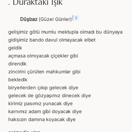
. Duraktaki Işık
3
Düşbaz
(Güzel Günler)
gelişimiz götü mumlu mektupla olmadı bu dünyaya
gidişimiz bando davul olmayacak elbet
geldik
açmasa olmıyacak çiçekler gibi
direndik
zincirini çürüten mahkumlar gibi
bekledik
biryerlerden çıkıp gelecek diye
gelecek de gözyaşımız dinecek diye
kirimiz pasımız yunacak diye
karnımız adam gibi doyacak diye
haksızın damına koyacak diye