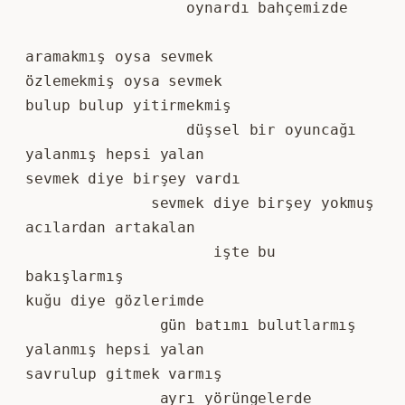
                  oynardı bahçemizde
aramakmış oysa sevmek
özlemekmiş oysa sevmek
bulup bulup yitirmekmiş
                  düşsel bir oyuncağı
yalanmış hepsi yalan
sevmek diye birşey vardı
              sevmek diye birşey yokmuş
acılardan artakalan
                     işte bu 
bakışlarmış
kuğu diye gözlerimde
               gün batımı bulutlarmış
yalanmış hepsi yalan
savrulup gitmek varmış
               ayrı yörüngelerde