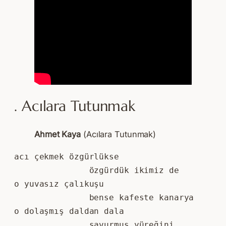
. Acılara Tutunmak
Ahmet Kaya
(Acılara Tutunmak)
acı çekmek özgürlükse
               özgürdük ikimiz de
o yuvasız çalıkuşu
               bense kafeste kanarya
o dolaşmış daldan dala
               savurmuş yüreğini