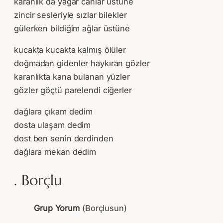
karanlık da yağar canlar üstüne
zincir sesleriyle sızlar bilekler
gülerken bildiğim ağlar üstüne
kucakta kucakta kalmış ölüler
doğmadan gidenler haykıran gözler
karanlıkta kana bulanan yüzler
gözler göçtü parelendi ciğerler
dağlara çıkam dedim
dosta ulaşam dedim
dost ben senin derdinden
dağlara mekan dedim
. Borçlu
Grup Yorum
(Borçlusun)