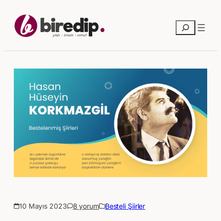
Ara
10 Mayıs 2023
8 yorum
Besteli Şiirler