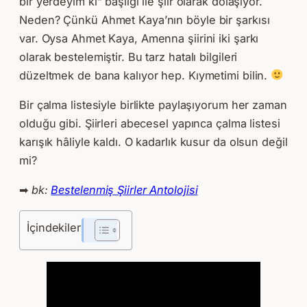
bir yerdeyim ki” başlığı ile şiir olarak dolaşıyor.
Neden? Çünkü Ahmet Kaya’nın böyle bir şarkısı
var. Oysa Ahmet Kaya, Amenna şiirini iki şarkı
olarak bestelemiştir. Bu tarz hatalı bilgileri
düzeltmek de bana kalıyor hep. Kıymetimi bilin.
Bir çalma listesiyle birlikte paylaşıyorum her zaman
olduğu gibi. Şiirleri abecesel yapınca çalma listesi
karışık hâliyle kaldı. O kadarlık kusur da olsun değil
mi?
➡
bk:
Bestelenmiş Şiirler Antolojisi
İçindekiler