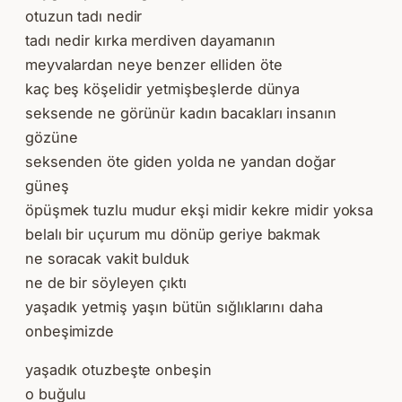
otuzun tadı nedir
tadı nedir kırka merdiven dayamanın
meyvalardan neye benzer elliden öte
kaç beş köşelidir yetmişbeşlerde dünya
seksende ne görünür kadın bacakları insanın
gözüne
seksenden öte giden yolda ne yandan doğar
güneş
öpüşmek tuzlu mudur ekşi midir kekre midir yoksa
belalı bir uçurum mu dönüp geriye bakmak
ne soracak vakit bulduk
ne de bir söyleyen çıktı
yaşadık yetmiş yaşın bütün sığlıklarını daha
onbeşimizde
yaşadık otuzbeşte onbeşin
o buğulu