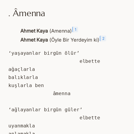
. Âmenna
1
Ahmet Kaya
(Amenna)
2
Ahmet Kaya
(Öyle Bir Yerdeyim ki)
‘yaşayanlar birgün ölür’
                        elbette
ağaçlarla
balıklarla
kuşlarla ben
               âmenna
‘ağlayanlar birgün güler’
                        elbette
uyanmakla
anlamakla