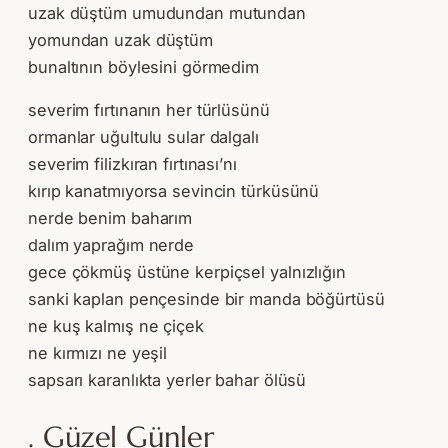
uzak düştüm umudundan mutundan
yomundan uzak düştüm
bunaltının böylesini görmedim
severim fırtınanın her türlüsünü
ormanlar uğultulu sular dalgalı
severim filizkıran fırtınası’nı
kırıp kanatmıyorsa sevincin türküsünü
nerde benim baharım
dalım yaprağım nerde
gece çökmüş üstüne kerpiçsel yalnızlığın
sanki kaplan pençesinde bir manda böğürtüsü
ne kuş kalmış ne çiçek
ne kırmızı ne yeşil
sapsarı karanlıkta yerler bahar ölüsü
. Güzel Günler