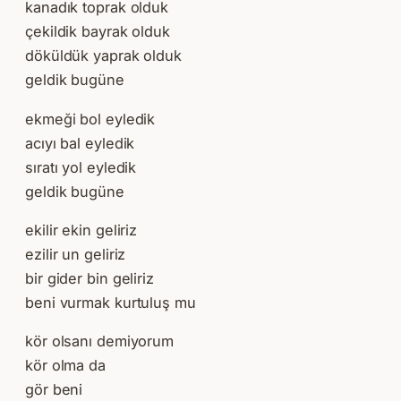
kanadık toprak olduk
çekildik bayrak olduk
döküldük yaprak olduk
geldik bugüne
ekmeği bol eyledik
acıyı bal eyledik
sıratı yol eyledik
geldik bugüne
ekilir ekin geliriz
ezilir un geliriz
bir gider bin geliriz
beni vurmak kurtuluş mu
kör olsanı demiyorum
kör olma da
gör beni