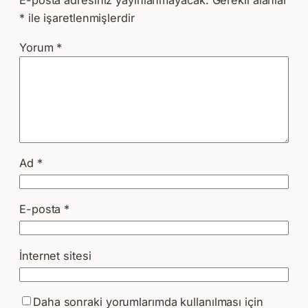
E-posta adresiniz yayınlanmayacak.
Gerekli alanlar
*
ile işaretlenmişlerdir
Yorum
*
Ad
*
E-posta
*
İnternet sitesi
Daha sonraki yorumlarımda kullanılması için