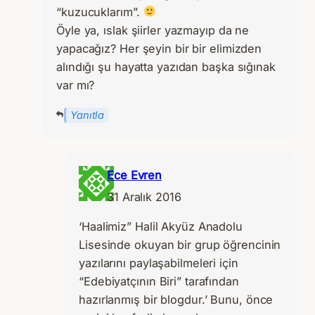
“kuzucuklarım”.
Öyle ya, ıslak şiirler yazmayıp da ne
yapacağız? Her şeyin bir bir elimizden
alındığı şu hayatta yazıdan başka sığınak
var mı?
Yanıtla
Ece Evren
31 Aralık 2016
‘Haalimiz” Halil Akyüz Anadolu
Lisesinde okuyan bir grup öğrencinin
yazılarını paylaşabilmeleri için
“Edebiyatçının Biri” tarafından
hazırlanmış bir blogdur.’ Bunu, önce