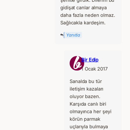
şehitle girdik. Dilerim bu
gidişat canlar almaya
daha fazla neden olmaz.
Sağlıcakla kardeşim.
Yanıtla
Bir Edip
1 Ocak 2017
Sanalda bu tür
iletişim kazaları
oluyor bazen.
Karşıda canlı biri
olmayınca her şeyi
körün parmak
uçlarıyla bulmaya