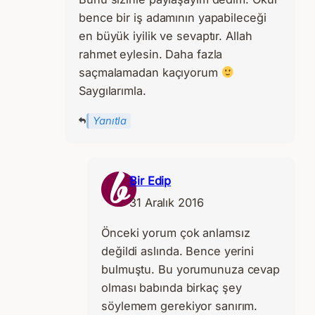
bence bir iş adamının yapabileceği
en büyük iyilik ve sevaptır. Allah
rahmet eylesin. Daha fazla
saçmalamadan kaçıyorum
Saygılarımla.
Yanıtla
Bir Edip
31 Aralık 2016
Önceki yorum çok anlamsız
değildi aslında. Bence yerini
bulmuştu. Bu yorumunuza cevap
olması babında birkaç şey
söylemem gerekiyor sanırım.