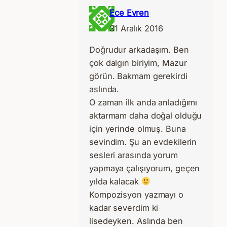
Ece Evren
31 Aralık 2016
Doğrudur arkadaşım. Ben
çok dalgın biriyim, Mazur
görün. Bakmam gerekirdi
aslında.
O zaman ilk anda anladığımı
aktarmam daha doğal olduğu
için yerinde olmuş. Buna
sevindim. Şu an evdekilerin
sesleri arasında yorum
yapmaya çalışıyorum, geçen
yılda kalacak
Kompozisyon yazmayı o
kadar severdim ki
lisedeyken. Aslında ben