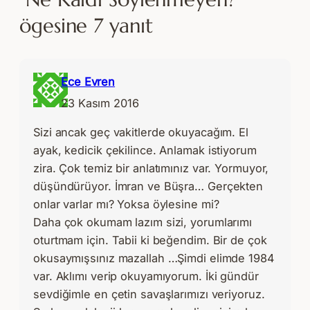
ögesine 7 yanıt
Ece Evren
23 Kasım 2016
Sizi ancak geç vakitlerde okuyacağım. El
ayak, kedicik çekilince. Anlamak istiyorum
zira. Çok temiz bir anlatımınız var. Yormuyor,
düşündürüyor. İmran ve Büşra… Gerçekten
onlar varlar mı? Yoksa öylesine mi?
Daha çok okumam lazım sizi, yorumlarımı
oturtmam için. Tabii ki beğendim. Bir de çok
okusaymışsınız mazallah …Şimdi elimde 1984
var. Aklımı verip okuyamıyorum. İki gündür
sevdiğimle en çetin savaşlarımızı veriyoruz.