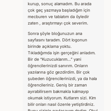
kurup, sonuç alamadım. Bu arada
çok geç yazmaya başladığım için
mecburen ve tabiatım da öyledir
zaten , araştırmayı çok severim.
Sonra şöyle bloğunuzun ana
sayfasını taradım. Dört logonun
birinde açıklama yoktu.
Tıkladığımda işin gerçeğini anladım.
Bir de “Kuzucuklarım…” yani
öğrencilerinizdi sanırım. Onların
yazılarına göz gezdirdim. Bir çok
şubeden öğrencilerinizdi, ya da hala
öğrencileriniz. Geniş bir zaman
ayırabilirsem bakmakla kalmayıp
okumak istiyorum. Kutlarım sizi. Kim
bilir onları nasıl özenle yetiştirdiniz.
Bunu sizinle paylaşayım dedim. Okul