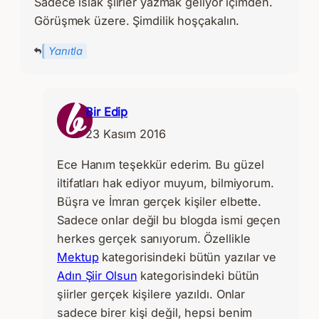
Sadece ıslak şiirler yazmak geliyor içimden.
Görüşmek üzere. Şimdilik hoşçakalın.
Yanıtla
Bir Edip
23 Kasım 2016
Ece Hanım teşekkür ederim. Bu güzel
iltifatları hak ediyor muyum, bilmiyorum.
Büşra ve İmran gerçek kişiler elbette.
Sadece onlar değil bu blogda ismi geçen
herkes gerçek sanıyorum. Özellikle
Mektup
kategorisindeki bütün yazılar ve
Adın Şiir Olsun
kategorisindeki bütün
şiirler gerçek kişilere yazıldı. Onlar
sadece birer kişi değil, hepsi benim