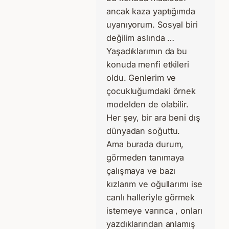
ancak kaza yaptığımda
uyanıyorum. Sosyal biri
değilim aslında …
Yaşadıklarımın da bu
konuda menfi etkileri
oldu. Genlerim ve
çocukluğumdaki örnek
modelden de olabilir.
Her şey, bir ara beni dış
dünyadan soğuttu.
Ama burada durum,
görmeden tanımaya
çalışmaya ve bazı
kızlarım ve oğullarımı ise
canlı halleriyle görmek
istemeye varınca , onları
yazdıklarından anlamış