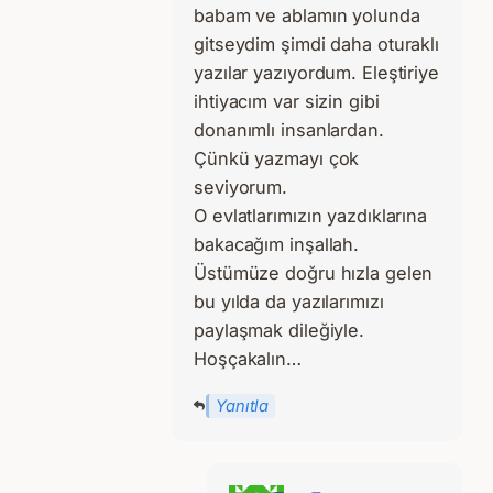
babam ve ablamın yolunda
gitseydim şimdi daha oturaklı
yazılar yazıyordum. Eleştiriye
ihtiyacım var sizin gibi
donanımlı insanlardan.
Çünkü yazmayı çok
seviyorum.
O evlatlarımızın yazdıklarına
bakacağım inşallah.
Üstümüze doğru hızla gelen
bu yılda da yazılarımızı
paylaşmak dileğiyle.
Hoşçakalın…
Yanıtla