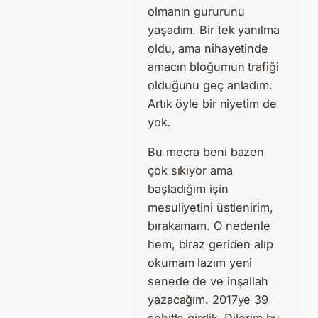
olmanın gururunu
yaşadım. Bir tek yanılma
oldu, ama nihayetinde
amacın bloğumun trafiği
olduğunu geç anladım.
Artık öyle bir niyetim de
yok.
Bu mecra beni bazen
çok sıkıyor ama
başladığım işin
mesuliyetini üstlenirim,
bırakamam. O nedenle
hem, biraz geriden alıp
okumam lazım yeni
senede de ve inşallah
yazacağım. 2017ye 39