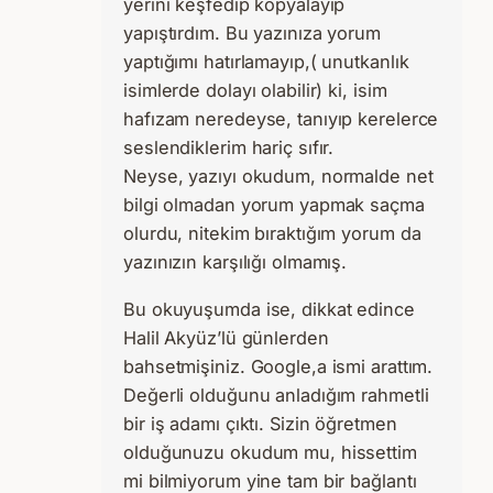
yerini keşfedip kopyalayıp
yapıştırdım. Bu yazınıza yorum
yaptığımı hatırlamayıp,( unutkanlık
isimlerde dolayı olabilir) ki, isim
hafızam neredeyse, tanıyıp kerelerce
seslendiklerim hariç sıfır.
Neyse, yazıyı okudum, normalde net
bilgi olmadan yorum yapmak saçma
olurdu, nitekim bıraktığım yorum da
yazınızın karşılığı olmamış.
Bu okuyuşumda ise, dikkat edince
Halil Akyüz’lü günlerden
bahsetmişiniz. Google,a ismi arattım.
Değerli olduğunu anladığım rahmetli
bir iş adamı çıktı. Sizin öğretmen
olduğunuzu okudum mu, hissettim
mi bilmiyorum yine tam bir bağlantı