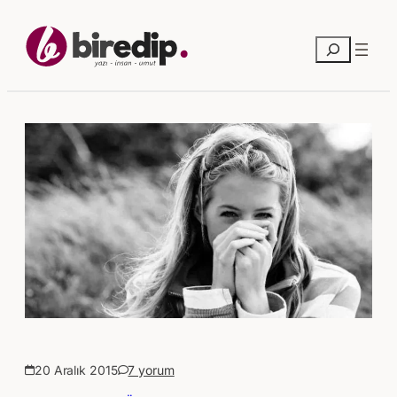
Ara
20 Aralık 2015
7 yorum