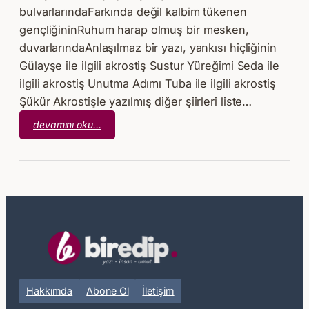
bulvarlarındaFarkında değil kalbim tükenen
gençliğininRuhum harap olmuş bir mesken,
duvarlarındaAnlaşılmaz bir yazı, yankısı hiçliğinin
Gülayşe ile ilgili akrostiş Sustur Yüreğimi Seda ile
ilgili akrostiş Unutma Adımı Tuba ile ilgili akrostiş
Şükür Akrostişle yazılmış diğer şiirleri liste…
:
devamını oku…
Yankı
Hakkımda
Abone Ol
İletişim