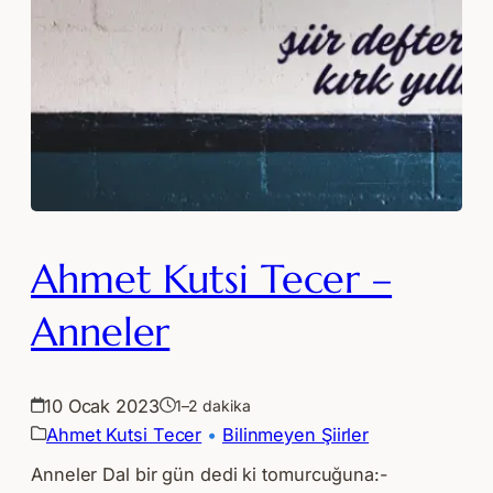
Ahmet Kutsi Tecer –
Anneler
10 Ocak 2023
1–2 dakika
Ahmet Kutsi Tecer
 • 
Bilinmeyen Şiirler
Anneler Dal bir gün dedi ki tomurcuğuna:-