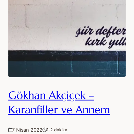
Gökhan Akçiçek –
Karanfiller ve Annem
7 Nisan 2022
1–2 dakika