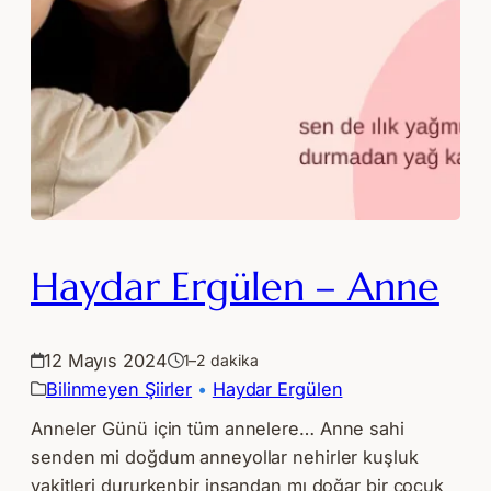
Haydar Ergülen – Anne
12 Mayıs 2024
1–2 dakika
Bilinmeyen Şiirler
 • 
Haydar Ergülen
Anneler Günü için tüm annelere… Anne sahi
senden mi doğdum anneyollar nehirler kuşluk
vakitleri dururkenbir insandan mı doğar bir çocuk