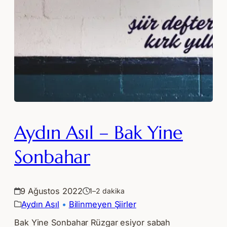
Aydın Asıl – Bak Yine
Sonbahar
9 Ağustos 2022
1–2 dakika
Aydın Asıl
 • 
Bilinmeyen Şiirler
Bak Yine Sonbahar Rüzgar esiyor sabah