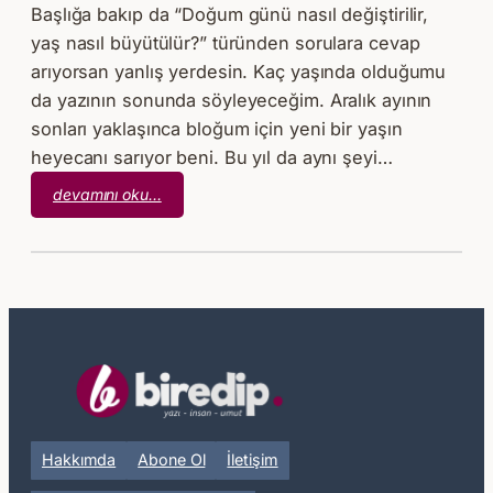
Başlığa bakıp da “Doğum günü nasıl değiştirilir,
yaş nasıl büyütülür?” türünden sorulara cevap
arıyorsan yanlış yerdesin. Kaç yaşında olduğumu
da yazının sonunda söyleyeceğim. Aralık ayının
sonları yaklaşınca bloğum için yeni bir yaşın
heyecanı sarıyor beni. Bu yıl da aynı şeyi…
:
devamını oku…
Doğum
Günümü
Değiştirdim
Hakkımda
Abone Ol
İletişim