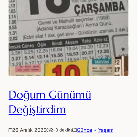
Doğum Günümü
Değiştirdim
26 Aralık 2020
Günce
 • 
Yaşam
2–3 dakika