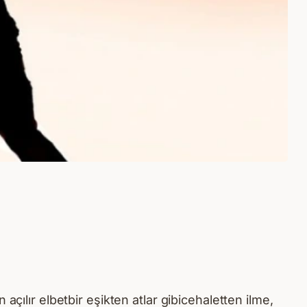
çılır elbetbir eşikten atlar gibicehaletten ilme,