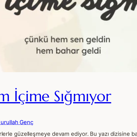
im İçime Sığmıyor
urullah Genç
şiirlerle güzelleşmeye devam ediyor. Bu yazı dizisine