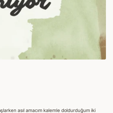
 başlarken asıl amacım kalemle doldurduğum iki