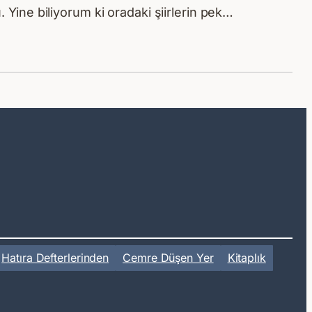
. Yine biliyorum ki oradaki şiirlerin pek…
Hatıra Defterlerinden
Cemre Düşen Yer
Kitaplık