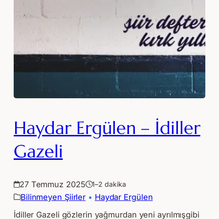
Haydar Ergülen – İdiller
Gazeli
27 Temmuz 2025
1–2 dakika
Bilinmeyen Şiirler
 • 
Haydar Ergülen
İdiller Gazeli gözlerin yağmurdan yeni ayrılmışgibi