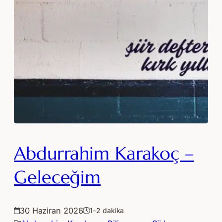
Abdurrahim Karakoç –
Geleceğim
30 Haziran 2026
1–2 dakika