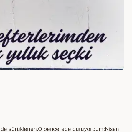
çimlerde sürüklenen.O pencerede duruyordum:Nisan