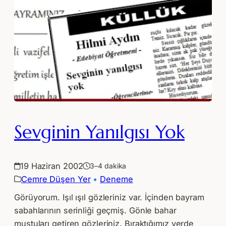
Sevginin Yanılgısı Yok
19 Haziran 2002
3–4 dakika
Cemre Düşen Yer
 • 
Deneme
Görüyorum. Işıl ışıl gözleriniz var. İçinden bayram
sabahlarının serinliği geçmiş. Gönle bahar
muştuları getiren gözleriniz. Bıraktığımız yerde