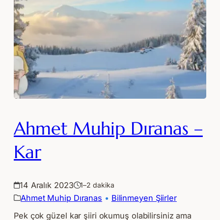
Ahmet Muhip Dıranas –
Kar
14 Aralık 2023
1–2 dakika
Ahmet Muhip Dıranas
 • 
Bilinmeyen Şiirler
Pek çok güzel kar şiiri okumuş olabilirsiniz ama