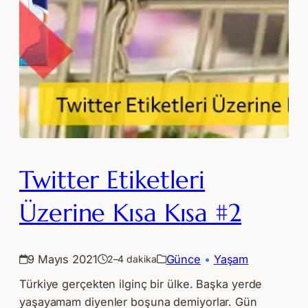
Twitter Etiketleri
Üzerine Kısa Kısa #2
9 Mayıs 2021
Günce
 • 
Yaşam
2–4 dakika
Türkiye gerçekten ilginç bir ülke. Başka yerde
yaşayamam diyenler boşuna demiyorlar. Gün