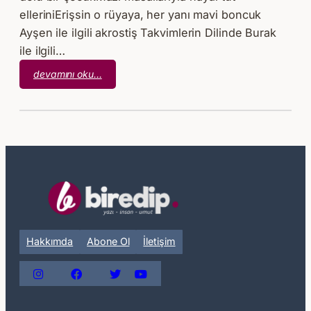
elleriniErişsin o rüyaya, her yanı mavi boncuk
Ayşen ile ilgili akrostiş Takvimlerin Dilinde Burak
ile ilgili…
:
devamını oku…
Mazi
Masalı
Hakkımda
Abone Ol
İletişim