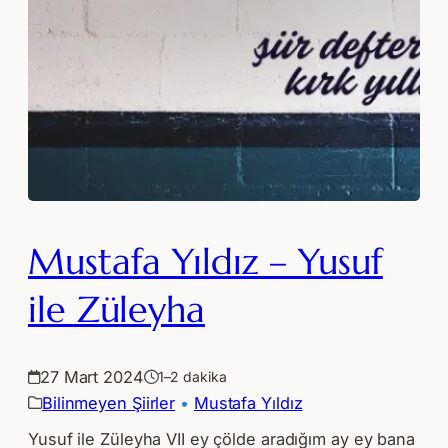
Mustafa Yıldız – Yusuf
ile Züleyha
27 Mart 2024
1–2 dakika
Bilinmeyen Şiirler
 • 
Mustafa Yıldız
Yusuf ile Züleyha VII ey çölde aradığım ay ey bana