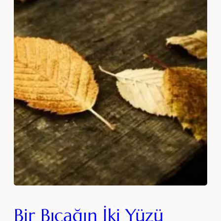
Bir Bıçağın İki Yüzü