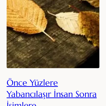
Önce Yüzlere
Yabancılaşır İnsan Sonra
İsimlere