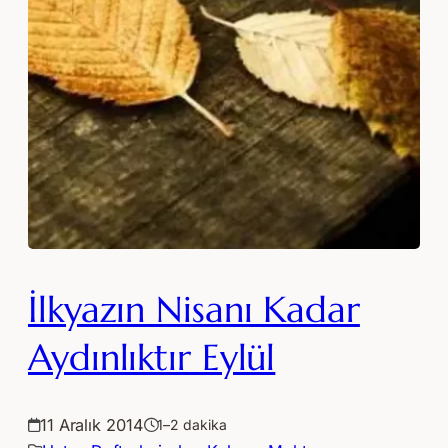
İlkyazın Nisanı Kadar
Aydınlıktır Eylül
11 Aralık 2014
1–2 dakika