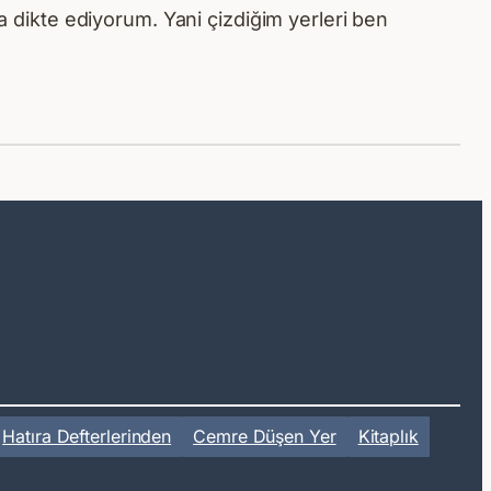
na dikte ediyorum. Yani çizdiğim yerleri ben
Hatıra Defterlerinden
Cemre Düşen Yer
Kitaplık