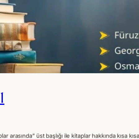
1
r arasında” üst başlığı ile kitaplar hakkında kısa kı