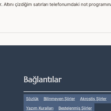
. Altını çizdiğim satırları telefonumdaki not programı
Bağlantılar
Sözlük
Bilinmeyen Şiirler
Akrostiş Şiirler
Yazım Kuralları
Bestelenmiş Şiirler