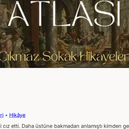
ri
 • 
Hikâye
ız etti. Daha üstüne bakmadan anlamıştı kimden geldiği