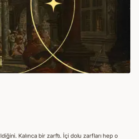
ni. Kalınca bir zarftı. İçi dolu zarfları hep o