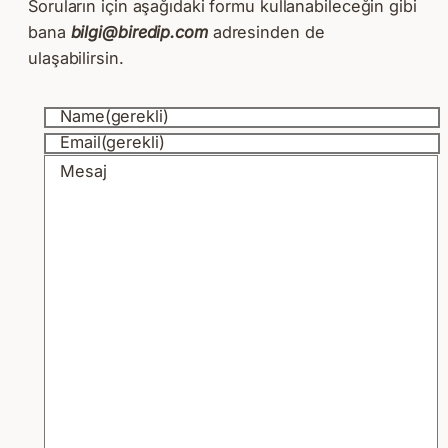
Soruların için aşağıdaki formu kullanabileceğin gibi
bana
bilgi@biredip.com
adresinden de
ulaşabilirsin.
Name
(gerekli)
Email
(gerekli)
Mesaj