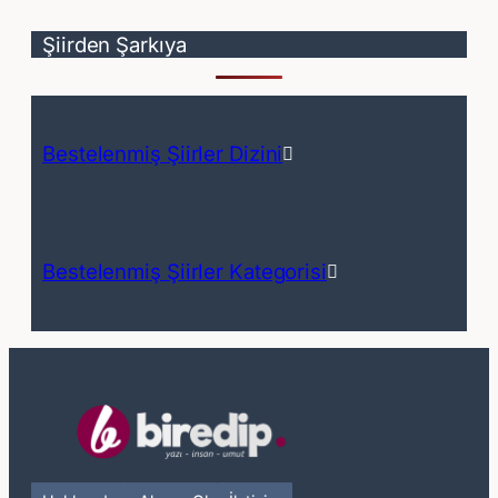
Şiirden Şarkıya
Bestelenmiş Şiirler Dizini
Bestelenmiş Şiirler Kategorisi