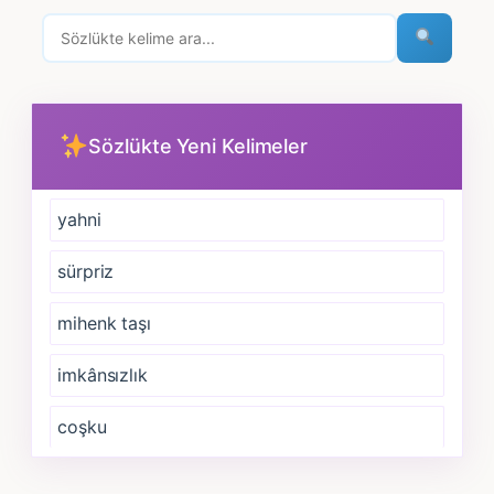
Sözlükte Yeni Kelimeler
yahni
sürpriz
mihenk taşı
imkânsızlık
coşku