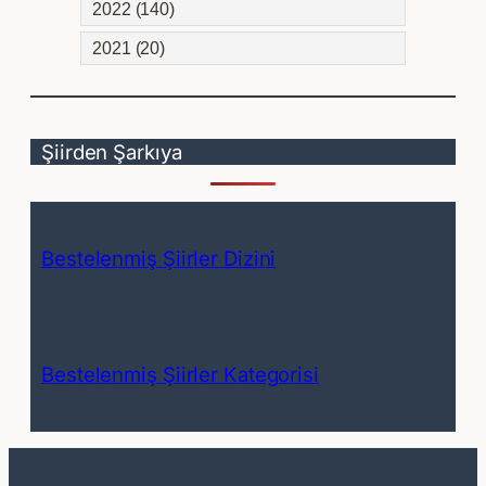
2022 (140)
2021 (20)
Şiirden Şarkıya
Bestelenmiş Şiirler Dizini
Bestelenmiş Şiirler Kategorisi