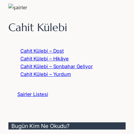
Cahit Külebi
Cahit Külebi – Dost
Cahit Külebi – Hikâye
Cahit Külebi – Sonbahar Geliyor
Cahit Külebi – Yurdum
Şairler Listesi
Bugün Kim Ne Okudu?