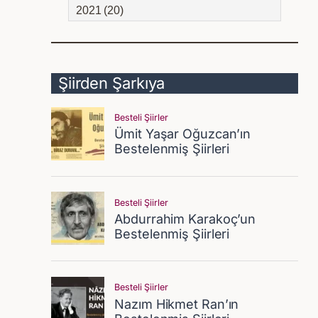
2021 (20)
Şiirden Şarkıya