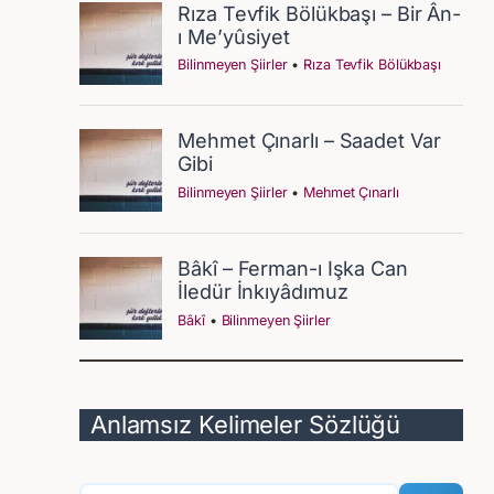
Anlamsız Kelimeler Sözlüğü