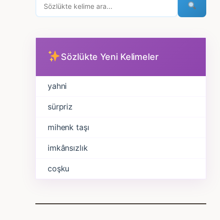
Sözlükte Yeni Kelimeler
yahni
sürpriz
mihenk taşı
imkânsızlık
coşku