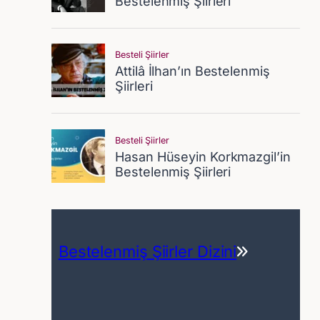
Bestelenmiş Şiirler Dizini