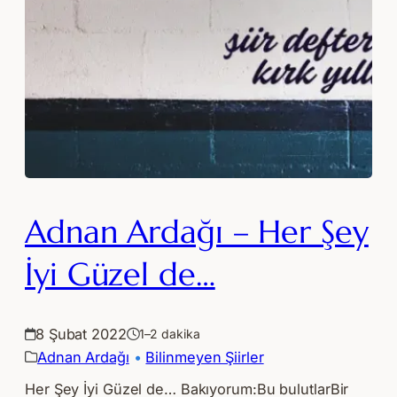
Adnan Ardağı – Her Şey
İyi Güzel de…
8 Şubat 2022
1–2 dakika
Adnan Ardağı
 • 
Bilinmeyen Şiirler
Her Şey İyi Güzel de… Bakıyorum:Bu bulutlarBir