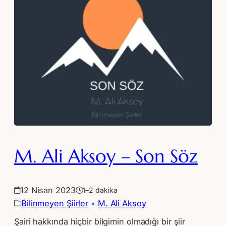
M. Ali Aksoy – Son Söz
12 Nisan 2023
1–2 dakika
Bilinmeyen Şiirler
 • 
M. Ali Aksoy
Şairi hakkında hiçbir bilgimin olmadığı bir şiir