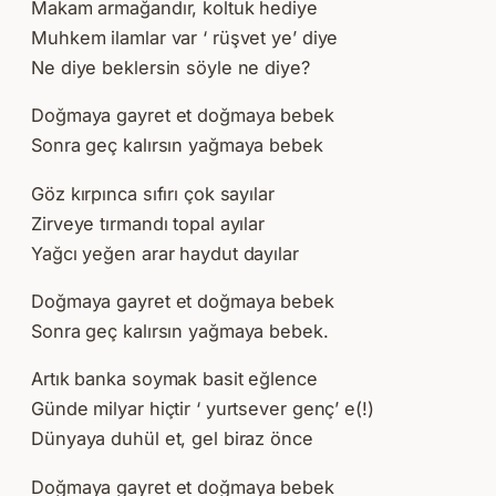
Makam armağandır, koltuk hediye
Muhkem ilamlar var ‘ rüşvet ye’ diye
Ne diye beklersin söyle ne diye?
Doğmaya gayret et doğmaya bebek
Sonra geç kalırsın yağmaya bebek
Göz kırpınca sıfırı çok sayılar
Zirveye tırmandı topal ayılar
Yağcı yeğen arar haydut dayılar
Doğmaya gayret et doğmaya bebek
Sonra geç kalırsın yağmaya bebek.
Artık banka soymak basit eğlence
Günde milyar hiçtir ‘ yurtsever genç’ e(!)
Dünyaya duhül et, gel biraz önce
Doğmaya gayret et doğmaya bebek