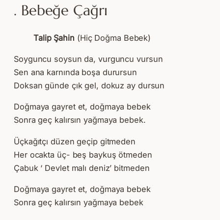
. Bebeğe Çağrı
Talip Şahin
(Hiç Doğma Bebek)
Soyguncu soysun da, vurguncu vursun
Sen ana karnında boşa durursun
Doksan günde çık gel, dokuz ay dursun
Doğmaya gayret et, doğmaya bebek
Sonra geç kalırsın yağmaya bebek.
Üçkağıtçı düzen geçip gitmeden
Her ocakta üç- beş baykuş ötmeden
Çabuk ‘ Devlet malı deniz’ bitmeden
Doğmaya gayret et, doğmaya bebek
Sonra geç kalırsın yağmaya bebek