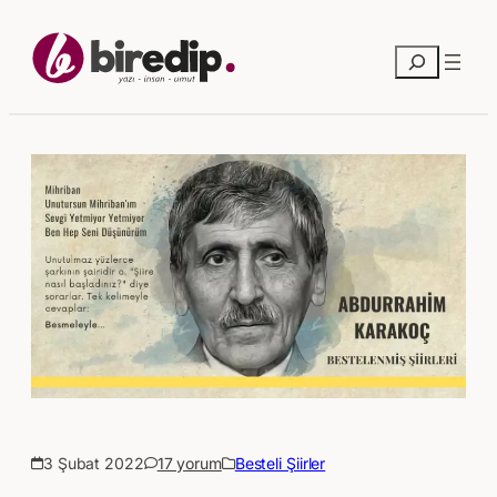
Ara
3 Şubat 2022
17 yorum
Besteli Şiirler