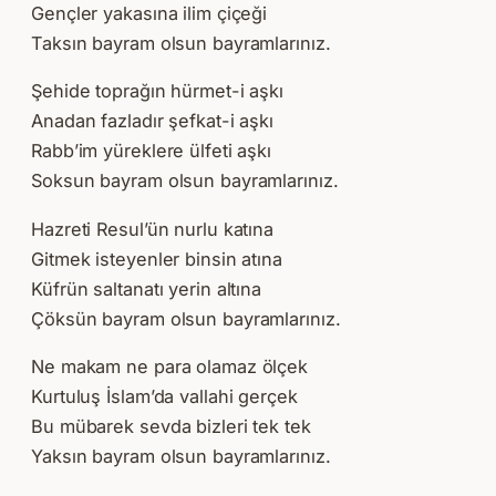
Gençler yakasına ilim çiçeği
Taksın bayram olsun bayramlarınız.
Şehide toprağın hürmet-i aşkı
Anadan fazladır şefkat-i aşkı
Rabb’im yüreklere ülfeti aşkı
Soksun bayram olsun bayramlarınız.
Hazreti Resul’ün nurlu katına
Gitmek isteyenler binsin atına
Küfrün saltanatı yerin altına
Çöksün bayram olsun bayramlarınız.
Ne makam ne para olamaz ölçek
Kurtuluş İslam’da vallahi gerçek
Bu mübarek sevda bizleri tek tek
Yaksın bayram olsun bayramlarınız.