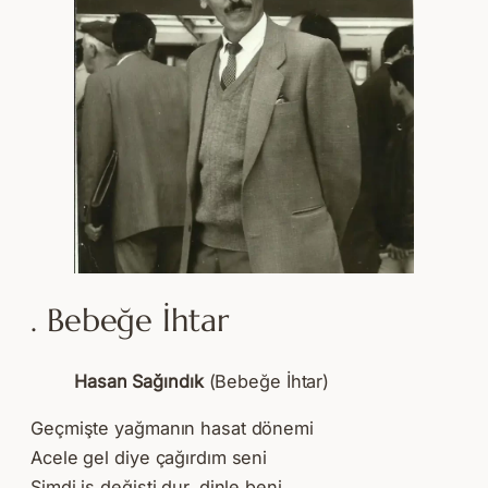
. Bebeğe İhtar
Hasan Sağındık
(Bebeğe İhtar)
Geçmişte yağmanın hasat dönemi
Acele gel diye çağırdım seni
Şimdi iş değişti dur, dinle beni