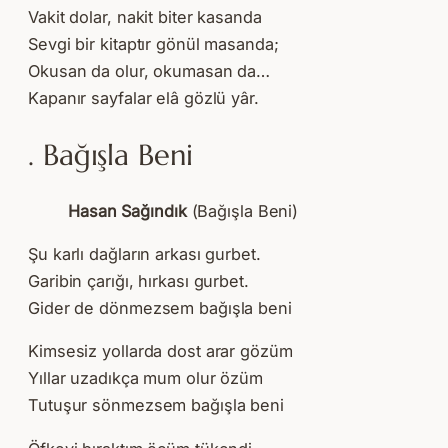
Vakit dolar, nakit biter kasanda
Sevgi bir kitaptır gönül masanda;
Okusan da olur, okumasan da…
Kapanır sayfalar elâ gözlü yâr.
. Bağışla Beni
Hasan Sağındık
(Bağışla Beni)
Şu karlı dağların arkası gurbet.
Garibin çarığı, hırkası gurbet.
Gider de dönmezsem bağışla beni
Kimsesiz yollarda dost arar gözüm
Yıllar uzadıkça mum olur özüm
Tutuşur sönmezsem bağışla beni