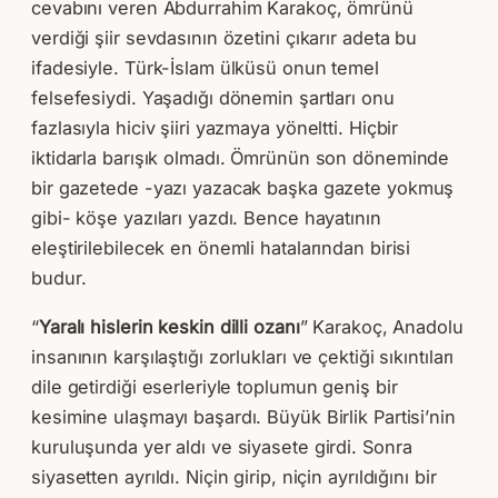
cevabını veren Abdurrahim Karakoç, ömrünü
verdiği şiir sevdasının özetini çıkarır adeta bu
ifadesiyle. Türk-İslam ülküsü onun temel
felsefesiydi. Yaşadığı dönemin şartları onu
fazlasıyla hiciv şiiri yazmaya yöneltti. Hiçbir
iktidarla barışık olmadı. Ömrünün son döneminde
bir gazetede -yazı yazacak başka gazete yokmuş
gibi- köşe yazıları yazdı. Bence hayatının
eleştirilebilecek en önemli hatalarından birisi
budur.
“
Yaralı hislerin keskin dilli ozanı
” Karakoç, Anadolu
insanının karşılaştığı zorlukları ve çektiği sıkıntıları
dile getirdiği eserleriyle toplumun geniş bir
kesimine ulaşmayı başardı. Büyük Birlik Partisi’nin
kuruluşunda yer aldı ve siyasete girdi. Sonra
siyasetten ayrıldı. Niçin girip, niçin ayrıldığını bir