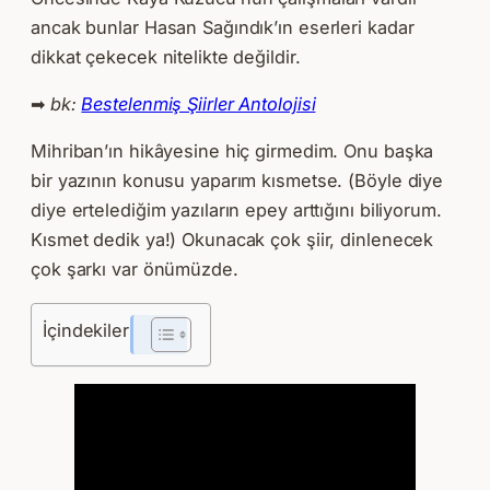
ancak bunlar Hasan Sağındık’ın eserleri kadar
dikkat çekecek nitelikte değildir.
➡
bk:
Bestelenmiş Şiirler Antolojisi
Mihriban’ın hikâyesine hiç girmedim. Onu başka
bir yazının konusu yaparım kısmetse. (Böyle diye
diye ertelediğim yazıların epey arttığını biliyorum.
Kısmet dedik ya!) Okunacak çok şiir, dinlenecek
çok şarkı var önümüzde.
İçindekiler