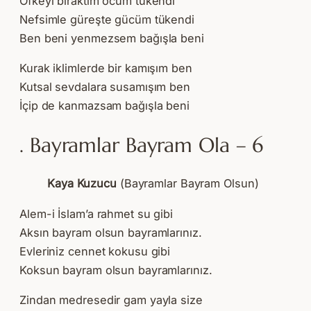
Öfkeyi bıraktım öcüm tükendi
Nefsimle güreşte gücüm tükendi
Ben beni yenmezsem bağışla beni
Kurak iklimlerde bir kamışım ben
Kutsal sevdalara susamışım ben
İçip de kanmazsam bağışla beni
. Bayramlar Bayram Ola – 6
Kaya Kuzucu
(Bayramlar Bayram Olsun)
Alem-i İslam’a rahmet su gibi
Aksın bayram olsun bayramlarınız.
Evleriniz cennet kokusu gibi
Koksun bayram olsun bayramlarınız.
Zindan medresedir gam yayla size