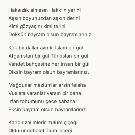
Haksızlık almasın Hakk’ın yerini
Aşsın boyunuzdan aşkın derini
Kimi gözyaşını kimi terini
Döksün bayram olsun bayramlarınız.
Kök bir dallar ayrı ki İslam bir gül
Afganistan bir gül Türkistan bir gül
Vahdet bahçesine her insan bir gül
Diksin bayram olsun bayramlarınız.
Mağdurlar mazlumlar ersin felaha
Vuslata varanlar varsın bir daha
İrfan tohumunu gece sabaha
Eksin bayram olsun bayramlarınız.
Kandır zalimlerin zulüm çiçeği
Öldürür cehalet ölüm çiçeği