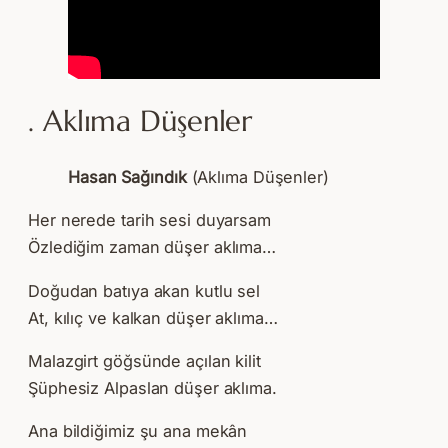
. Aklıma Düşenler
Hasan Sağındık
(Aklıma Düşenler)
Her nerede tarih sesi duyarsam
Özlediğim zaman düşer aklıma…
Doğudan batıya akan kutlu sel
At, kılıç ve kalkan düşer aklıma…
Malazgirt göğsünde açılan kilit
Şüphesiz Alpaslan düşer aklıma.
Ana bildiğimiz şu ana mekân