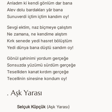
Anladım ki kendi gönlüm dar bana
Alev dolu bardakları yâr bana
Sunuverdi içtim içtim kandım oy!
Sevgi ektim, naz biçmeye çalıştım
Ne zamana, ne kendime alıştım
Kırk senede yedi hasret bölüştüm
Yedi dünya bana düştü sandım oy!
Gönül şahinimi yordum gerçeğe
Sonsuzda yüzümü sürdüm gerçeğe
Teselliden kanat kırdım gerçeğe
Tecellinin sinesine kondum oy!
. Aşk Yarası
Selçuk Küpçük
(Aşk Yarası)