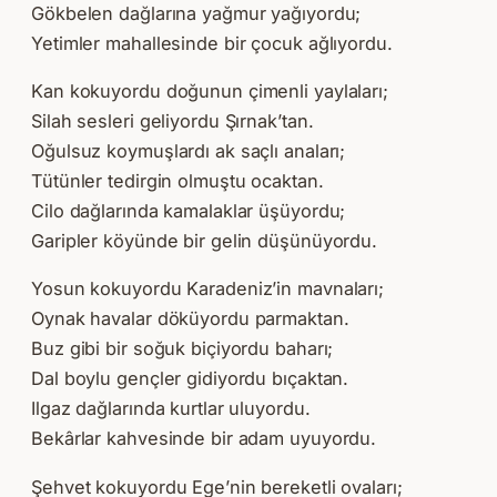
Gökbelen dağlarına yağmur yağıyordu;
Yetimler mahallesinde bir çocuk ağlıyordu.
Kan kokuyordu doğunun çimenli yaylaları;
Silah sesleri geliyordu Şırnak’tan.
Oğulsuz koymuşlardı ak saçlı anaları;
Tütünler tedirgin olmuştu ocaktan.
Cilo dağlarında kamalaklar üşüyordu;
Garipler köyünde bir gelin düşünüyordu.
Yosun kokuyordu Karadeniz’in mavnaları;
Oynak havalar döküyordu parmaktan.
Buz gibi bir soğuk biçiyordu baharı;
Dal boylu gençler gidiyordu bıçaktan.
Ilgaz dağlarında kurtlar uluyordu.
Bekârlar kahvesinde bir adam uyuyordu.
Şehvet kokuyordu Ege’nin bereketli ovaları;