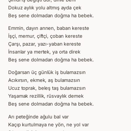
Dokuz aylık yolu altmış ayda çek
Beş sene dolmadan doğma ha bebek.
Emmin, dayın annen, baban kereste
İşçi, memur, çiftçi, çoban kereste
Çarşı, pazar, yazı-yaban kereste
İnsanlar ya mertek, ya orta direk
Beş sene dolmadan doğma ha bebek.
Doğarsan üç günlük iş bulamazsın
Acıkırsın, ekmek, aş bulamazsın
Ucuz toprak, beleş taş bulamazsın
Yaşamak rezillik, rüsvaylık demek
Beş sene dolmadan doğma ha bebek.
Arı peteğinde ağulu bal var
Kaçıp kurtulmaya ne yön, ne yol var