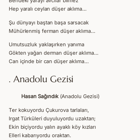
Bendeki yarayı avcılar bilmez
Hep yaralı ceylan düşer aklıma…
Şu dünyayı baştan başa sarsacak
Mühürlenmiş ferman düşer aklıma…
Umutsuzluk yaklaşırken yanıma
Gökten yağan derman düşer aklıma…
Can içinde bir can düşer aklıma…
. Anadolu Gezisi
Hasan Sağındık
(Anadolu Gezisi)
Ter kokuyordu Çukurova tarlaları,
Irgat Türküleri duyuluyordu uzaktan;
Ekin biçiyordu yalın ayaklı köy kızları
Elleri kabarıyordu oraktan.