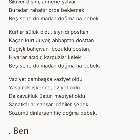
Sıkıver dişini, annene yalvar
Buradan rahattır orda beklemek
Beş sene dolmadan doğma ha bebek.
Kurtlar sülük oldu, sıyrıldı posttan
Kaçan kurtuluyor, ahbaptan dosttan
Değişti bahçıvan, bozuldu bostan,
Hıyarlar acıdır, karpuzlar kelek
Beş sene dolmadan doğma ha bebek.
Vaziyet bambaşka vaziyet oldu
Yaşamak işkence, eziyet oldu
Dalkavukluk üstün meziyet oldu.
Sanatkârlar sansar, dâhiler şebek
Sözümü dinlersen hiç doğma bebek.
. Ben