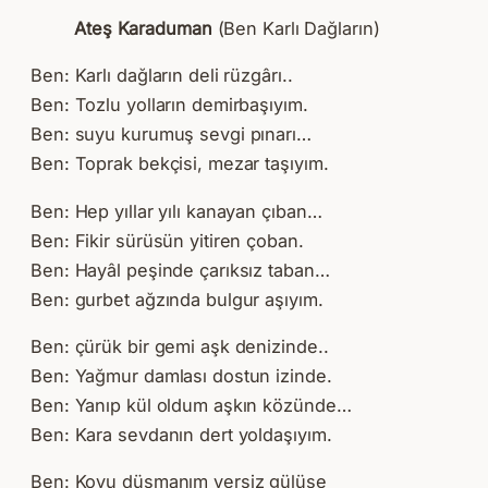
Ateş Karaduman
(Ben Karlı Dağların)
Ben: Karlı dağların deli rüzgârı..
Ben: Tozlu yolların demirbaşıyım.
Ben: suyu kurumuş sevgi pınarı…
Ben: Toprak bekçisi, mezar taşıyım.
Ben: Hep yıllar yılı kanayan çıban…
Ben: Fikir sürüsün yitiren çoban.
Ben: Hayâl peşinde çarıksız taban…
Ben: gurbet ağzında bulgur aşıyım.
Ben: çürük bir gemi aşk denizinde..
Ben: Yağmur damlası dostun izinde.
Ben: Yanıp kül oldum aşkın közünde…
Ben: Kara sevdanın dert yoldaşıyım.
Ben: Koyu düşmanım yersiz gülüşe