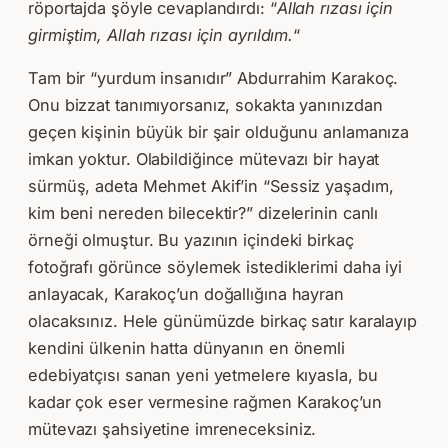
röportajda şöyle cevaplandırdı: “
Allah rızası için
girmiştim, Allah rızası için ayrıldım.
“
Tam bir “yurdum insanıdır” Abdurrahim Karakoç.
Onu bizzat tanımıyorsanız, sokakta yanınızdan
geçen kişinin büyük bir şair olduğunu anlamanıza
imkan yoktur. Olabildiğince mütevazı bir hayat
sürmüş, adeta Mehmet Akif’in “Sessiz yaşadım,
kim beni nereden bilecektir?” dizelerinin canlı
örneği olmuştur. Bu yazının içindeki birkaç
fotoğrafı görünce söylemek istediklerimi daha iyi
anlayacak, Karakoç’un doğallığına hayran
olacaksınız. Hele günümüzde birkaç satır karalayıp
kendini ülkenin hatta dünyanın en önemli
edebiyatçısı sanan yeni yetmelere kıyasla, bu
kadar çok eser vermesine rağmen Karakoç’un
mütevazı şahsiyetine imreneceksiniz.