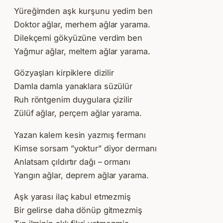
Yüreğimden aşk kurşunu yedim ben
Doktor ağlar, merhem ağlar yarama.
Dilekçemi gökyüzüne verdim ben
Yağmur ağlar, meltem ağlar yarama.
Gözyaşları kirpiklere dizilir
Damla damla yanaklara süzülür
Ruh röntgenim duygulara çizilir
Zülüf ağlar, perçem ağlar yarama.
Yazan kalem kesin yazmış fermanı
Kimse sorsam ”yoktur” diyor dermanı
Anlatsam çıldırtır dağı – ormanı
Yangın ağlar, deprem ağlar yarama.
Aşk yarası ilaç kabul etmezmiş
Bir gelirse daha dönüp gitmezmiş