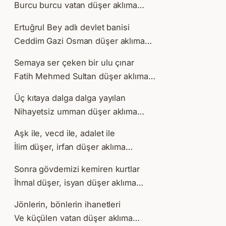
Burcu burcu vatan düşer aklıma…
Ertuğrul Bey adlı devlet banisi
Ceddim Gazi Osman düşer aklıma…
Semaya ser çeken bir ulu çınar
Fatih Mehmed Sultan düşer aklıma…
Üç kıtaya dalga dalga yayılan
Nihayetsiz umman düşer aklıma…
Aşk ile, vecd ile, adalet ile
İlim düşer, irfan düşer aklıma…
Sonra gövdemizi kemiren kurtlar
İhmal düşer, isyan düşer aklıma…
Jönlerin, bönlerin ihanetleri
Ve küçülen vatan düşer aklıma…