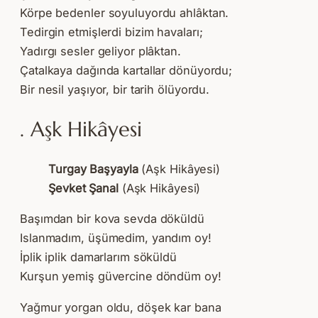
Körpe bedenler soyuluyordu ahlâktan.
Tedirgin etmişlerdi bizim havaları;
Yadırgı sesler geliyor plâktan.
Çatalkaya dağında kartallar dönüyordu;
Bir nesil yaşıyor, bir tarih ölüyordu.
. Aşk Hikâyesi
Turgay Başyayla
(Aşk Hikâyesi)
Şevket Şanal
(Aşk Hikâyesi)
Başımdan bir kova sevda döküldü
Islanmadım, üşümedim, yandım oy!
İplik iplik damarlarım söküldü
Kurşun yemiş güvercine döndüm oy!
Yağmur yorgan oldu, döşek kar bana