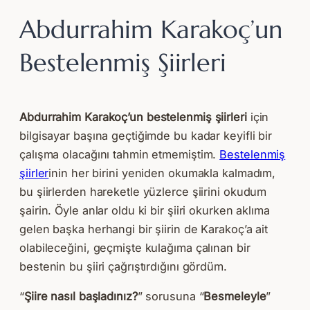
Abdurrahim Karakoç’un
Bestelenmiş Şiirleri
Abdurrahim Karakoç’un bestelenmiş şiirleri
için
bilgisayar başına geçtiğimde bu kadar keyifli bir
çalışma olacağını tahmin etmemiştim.
Bestelenmiş
şiirler
inin her birini yeniden okumakla kalmadım,
bu şiirlerden hareketle yüzlerce şiirini okudum
şairin. Öyle anlar oldu ki bir şiiri okurken aklıma
gelen başka herhangi bir şiirin de Karakoç’a ait
olabileceğini, geçmişte kulağıma çalınan bir
bestenin bu şiiri çağrıştırdığını gördüm.
“
Şiire nasıl başladınız?
” sorusuna “
Besmeleyle
”