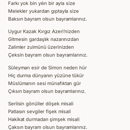
Farkı yok bin yılın bir ayla size
Melekler yukardan gıptayla size
Baksın bayram olsun bayramlarınız.
Uygur Kazak Kırgız Azeri’nizden
Gitmesin gardaşlık nazarınızdan
Zalimler zulmünü üzerinizden
Çeksin bayram olsun bayramlarınız.
Süleyman esir de Simon neden hür
Hiç durma dünyanın yüzüne tükür
Müslümanın sesi münafıktan gür
Çıksın bayram olsun bayramlarınız.
Serilsin gönüller döşek misali
Patlasın sevgiler fişek misali
Hakikat durmadan şimşek misali
Çaksın bayram olsun bayramlarınız.