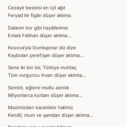
Cezayir bestesi en içli ağıt
Feryad ile figân düşer aklıma.
Dalarım kor gibi hayâllerime
Evladı Fatihan düşer aklıma…
Kosova’yla Dumlupınar diz dize
Kaybolan şeref/şan düşer aklıma…
Sene iki bin bir, Türkiye muhtaç
Tüm vurguncu ihvan düşer aklıma…
Semirir, eğlenir mutlu azınlık
Milyonlarca kurban düşer aklıma…
Mazimizden karanlıktır halimiz
Kandil, mum ve şamdan düşer aklıma…