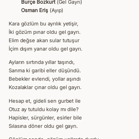
Burçe Bozkurt
(Gel Gayrı)
Osman Eriş
(Ayıp)
Kara gözlüm bu ayrılık yetişir,
İki gözüm pınar oldu gel gayrı.
Elim değse akan sular tutuşur
İçim dışım yanar oldu gel gayrı.
Ayların sırtında yıllar taşındı,
Sanma ki garibi eller düşündü.
Bebekler evlendi, yollar aşındı
Kozalaklar çınar oldu gel gayrı.
Hesap et, gideli sen gurbet ile
Otuz ay tutuldu kolay mı dile?
Hapisler, sürgünler, esirler bile
Sılasına döner oldu gel gayrı.