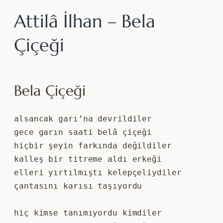
Attilâ İlhan – Bela
Çiçeği
Bela Çiçeği
alsancak garı’na devrildiler
gece garın saati belâ çiçeği
hiçbir şeyin farkında değildiler
kalleş bir titreme aldı erkeği
elleri yırtılmıştı kelepçeliydiler
çantasını karısı taşıyordu
hiç kimse tanımıyordu kimdiler