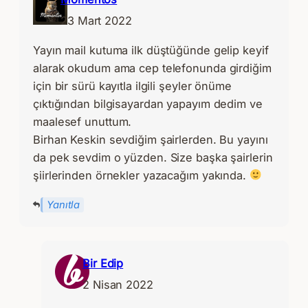
23 Mart 2022
Yayın mail kutuma ilk düştüğünde gelip keyif
alarak okudum ama cep telefonunda girdiğim
için bir sürü kayıtla ilgili şeyler önüme
çıktığından bilgisayardan yapayım dedim ve
maalesef unuttum.
Birhan Keskin sevdiğim şairlerden. Bu yayını
da pek sevdim o yüzden. Size başka şairlerin
şiirlerinden örnekler yazacağım yakında.
Yanıtla
Bir Edip
2 Nisan 2022