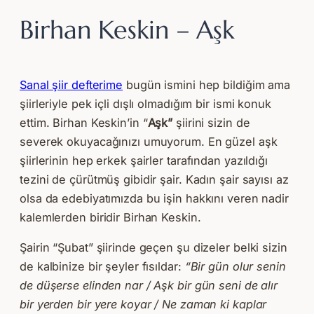
Birhan Keskin – Aşk
Sanal şiir defterime
bugün ismini hep bildiğim ama
şiirleriyle pek içli dışlı olmadığım bir ismi konuk
ettim. Birhan Keskin’in “
Aşk”
şiirini sizin de
severek okuyacağınızı umuyorum. En güzel aşk
şiirlerinin hep erkek şairler tarafından yazıldığı
tezini de çürütmüş gibidir şair. Kadın şair sayısı az
olsa da edebiyatımızda bu işin hakkını veren nadir
kalemlerden biridir Birhan Keskin.
Şairin “Şubat” şiirinde geçen şu dizeler belki sizin
de kalbinize bir şeyler fısıldar:
“Bir gün olur senin
de düşerse elinden nar / Aşk bir gün seni de alır
bir yerden bir yere koyar / Ne zaman ki kaplar