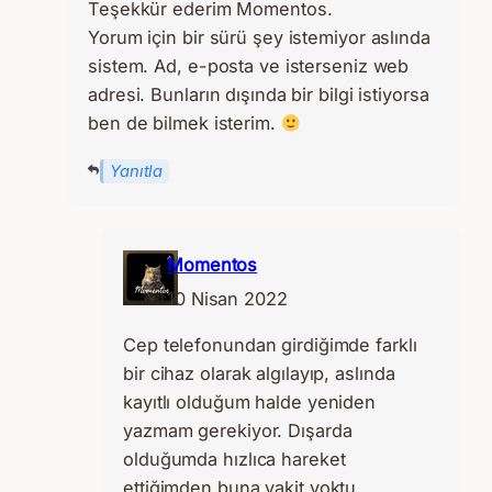
Teşekkür ederim Momentos.
Yorum için bir sürü şey istemiyor aslında
sistem. Ad, e-posta ve isterseniz web
adresi. Bunların dışında bir bilgi istiyorsa
ben de bilmek isterim.
Yanıtla
Momentos
10 Nisan 2022
Cep telefonundan girdiğimde farklı
bir cihaz olarak algılayıp, aslında
kayıtlı olduğum halde yeniden
yazmam gerekiyor. Dışarda
olduğumda hızlıca hareket
ettiğimden buna vakit yoktu.