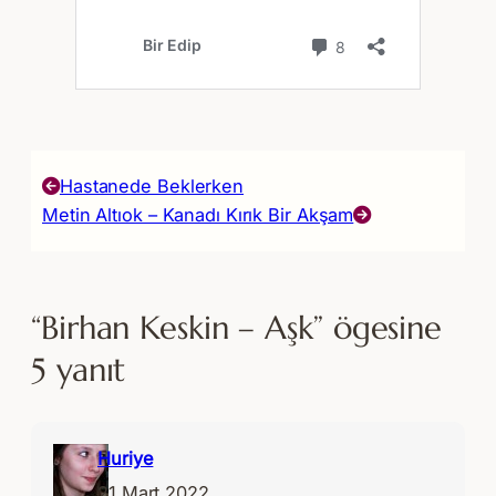
Hastanede Beklerken
Metin Altıok – Kanadı Kırık Bir Akşam
“Birhan Keskin – Aşk” ögesine
5 yanıt
Huriye
21 Mart 2022