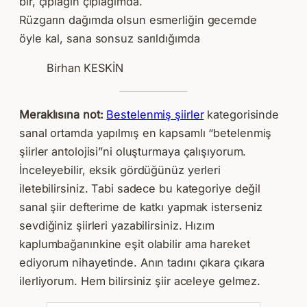
bir, çıplağın çıplağımda.
Rüzgarın dağımda olsun esmerliğin gecemde
öyle kal, sana sonsuz sarıldığımda
Birhan KESKİN
Meraklısına not:
Bestelenmiş şiirler
kategorisinde
sanal ortamda yapılmış en kapsamlı “betelenmiş
şiirler antolojisi”ni oluşturmaya çalışıyorum.
İnceleyebilir, eksik gördüğünüz yerleri
iletebilirsiniz. Tabi sadece bu kategoriye değil
sanal şiir defterime de katkı yapmak isterseniz
sevdiğiniz şiirleri yazabilirsiniz. Hızım
kaplumbağanınkine eşit olabilir ama hareket
ediyorum nihayetinde. Anın tadını çıkara çıkara
ilerliyorum. Hem bilirsiniz şiir aceleye gelmez.