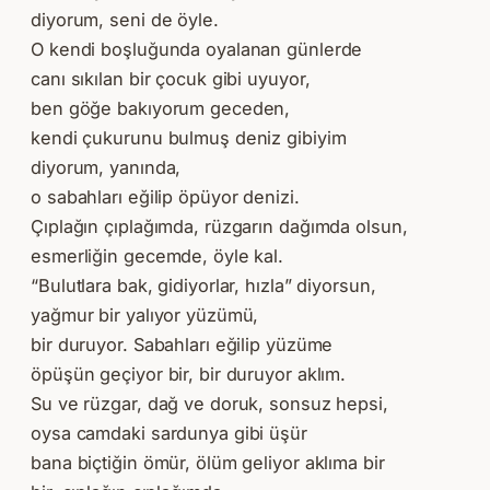
diyorum, seni de öyle.
O kendi boşluğunda oyalanan günlerde
canı sıkılan bir çocuk gibi uyuyor,
ben göğe bakıyorum geceden,
kendi çukurunu bulmuş deniz gibiyim
diyorum, yanında,
o sabahları eğilip öpüyor denizi.
Çıplağın çıplağımda, rüzgarın dağımda olsun,
esmerliğin gecemde, öyle kal.
“Bulutlara bak, gidiyorlar, hızla” diyorsun,
yağmur bir yalıyor yüzümü,
bir duruyor. Sabahları eğilip yüzüme
öpüşün geçiyor bir, bir duruyor aklım.
Su ve rüzgar, dağ ve doruk, sonsuz hepsi,
oysa camdaki sardunya gibi üşür
bana biçtiğin ömür, ölüm geliyor aklıma bir