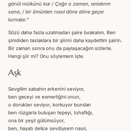
gönül mülkünü kar / Çağır o zaman, anlatırım
sana, / bir ömürden nasıl döne döne geçer
turnalar.”
Sözü daha fazla uzatmadan şaire bırakalım. Ben
şimdiden taslaklara bir şiirini daha kaydettim şairin.
Bir zaman sonra onu da paylaşacağım sizlerle.
Hangi şiir mi? Onu söylemem işte.
Aşk
Sevgilim sabahın erkenini seviyor,
ben geceyi ve esmerliğini onun,
o dorukları seviyor, korkuyor bundan
ben rüzgarla buluşan tepeyi, tuhaflığı,
ona bir yeşil gülümsüyor,
ben, hayatı delice sevdiysem nasıl,