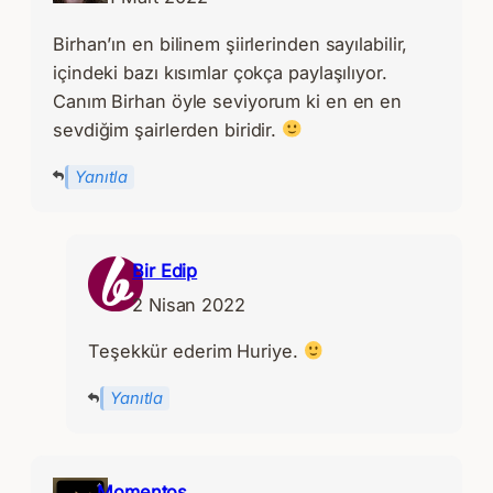
Birhan’ın en bilinem şiirlerinden sayılabilir,
içindeki bazı kısımlar çokça paylaşılıyor.
Canım Birhan öyle seviyorum ki en en en
sevdiğim şairlerden biridir.
Yanıtla
Bir Edip
2 Nisan 2022
Teşekkür ederim Huriye.
Yanıtla
Momentos