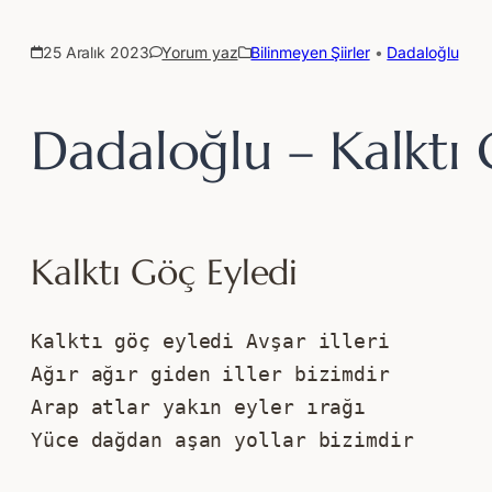
25 Aralık 2023
Yorum yaz
Bilinmeyen Şiirler
 • 
Dadaloğlu
Dadaloğlu – Kalktı 
Kalktı Göç Eyledi
Kalktı göç eyledi Avşar illeri 
Ağır ağır giden iller bizimdir 
Arap atlar yakın eyler ırağı 
Yüce dağdan aşan yollar bizimdir