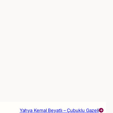
Yahya Kemal Beyatlı – Çubuklu Gazeli