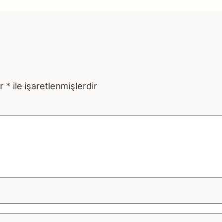
ar
*
ile işaretlenmişlerdir