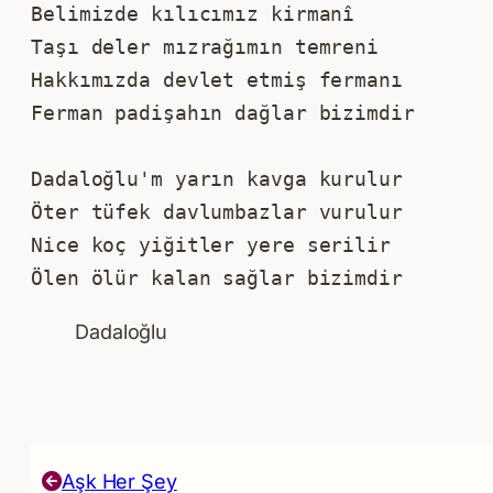
Belimizde kılıcımız kirmanî
Taşı deler mızrağımın temreni 
Hakkımızda devlet etmiş fermanı 
Ferman padişahın dağlar bizimdir
Dadaloğlu'm yarın kavga kurulur 
Öter tüfek davlumbazlar vurulur 
Nice koç yiğitler yere serilir 
Ölen ölür kalan sağlar bizimdir
Dadaloğlu
Aşk Her Şey