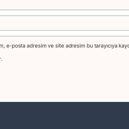
m, e-posta adresim ve site adresim bu tarayıcıya kayd
.