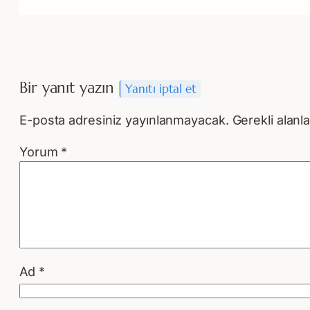
Bir yanıt yazın
Yanıtı iptal et
E-posta adresiniz yayınlanmayacak.
Gerekli alanl
Yorum
*
Ad
*