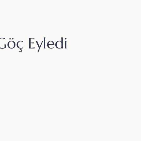
Göç Eyledi