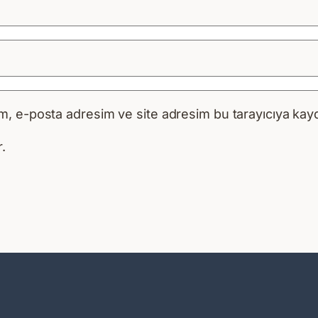
m, e-posta adresim ve site adresim bu tarayıcıya kayd
.