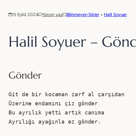
15 Eylül 2024
Yorum yaz
Bilinmeyen Şiirler
 • 
Halil Soyuer
Halil Soyuer – Gön
Gönder
Git de bir kocaman zarf al çarşıdan
Üzerine endamını çiz gönder
Bu ayrılık yetti artık canıma
Ayrılığı ayağınla ez gönder.