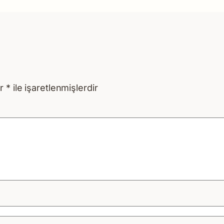
ar
*
ile işaretlenmişlerdir