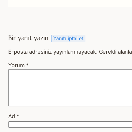
Bir yanıt yazın
Yanıtı iptal et
E-posta adresiniz yayınlanmayacak.
Gerekli alanl
Yorum
*
Ad
*