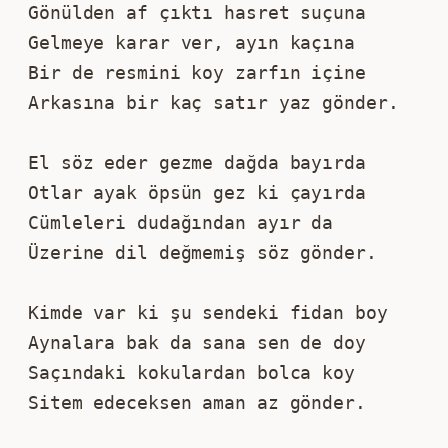
Gönülden af çıktı hasret suçuna
Gelmeye karar ver, ayın kaçına
Bir de resmini koy zarfın içine
Arkasına bir kaç satır yaz gönder.
El söz eder gezme dağda bayırda
Otlar ayak öpsün gez ki çayırda
Cümleleri dudağından ayır da
Üzerine dil değmemiş söz gönder.
Kimde var ki şu sendeki fidan boy
Aynalara bak da sana sen de doy
Saçındaki kokulardan bolca koy
Sitem edeceksen aman az gönder.