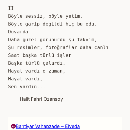
II
Böyle sessiz, böyle yetim, 
Böyle garip değildi hiç bu oda. 
Duvarda 
Daha güzel görünürdü şu takvim, 
Şu resimler, fotoğraflar daha canlı! 
Saat başka türlü işler 
Başka türlü çalardı. 
Hayat vardı o zaman, 
Hayat vardı, 
Sen vardın...
Halit Fahri Ozansoy
Bahtiyar Vahapzade – Elveda