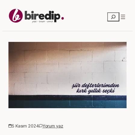
Ara
5 Kasım 2024
Yorum yaz