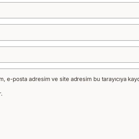
m, e-posta adresim ve site adresim bu tarayıcıya kayd
.