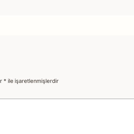
ar
*
ile işaretlenmişlerdir