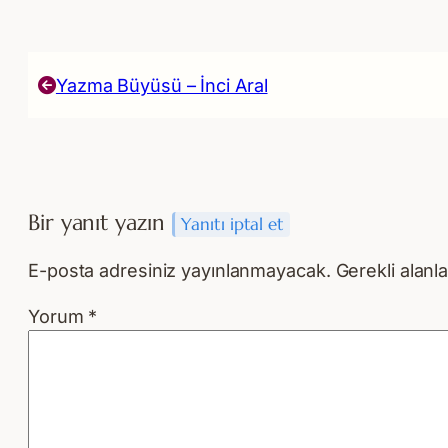
Yazma Büyüsü – İnci Aral
Bir yanıt yazın
Yanıtı iptal et
E-posta adresiniz yayınlanmayacak.
Gerekli alanl
Yorum
*