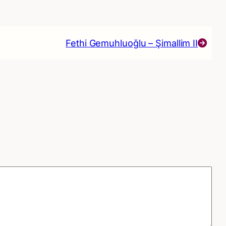
Fethi Gemuhluoğlu – Şimallim II