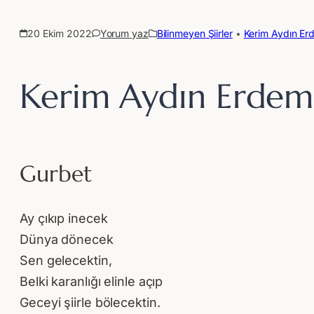
20 Ekim 2022
Yorum yaz
Bilinmeyen Şiirler
 • 
Kerim Aydın Er
Kerim Aydın Erdem
Gurbet
Ay çıkıp inecek
Dünya dönecek
Sen gelecektin,
Belki karanlığı elinle açıp
Geceyi şiirle bölecektin.