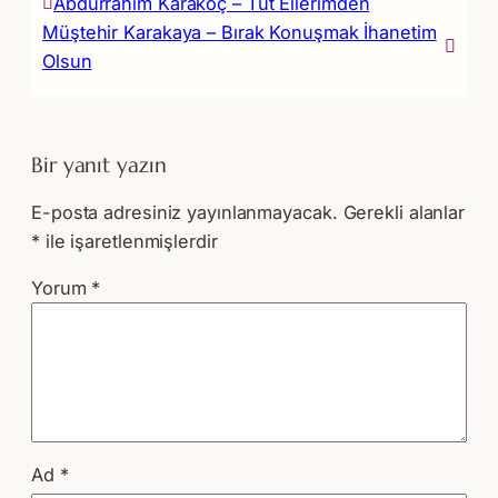
Abdurrahim Karakoç – Tut Ellerimden
Müştehir Karakaya – Bırak Konuşmak İhanetim
Olsun
Bir yanıt yazın
E-posta adresiniz yayınlanmayacak.
Gerekli alanlar
*
ile işaretlenmişlerdir
Yorum
*
Ad
*