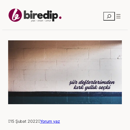
Ara
15 Şubat 2022
Yorum yaz