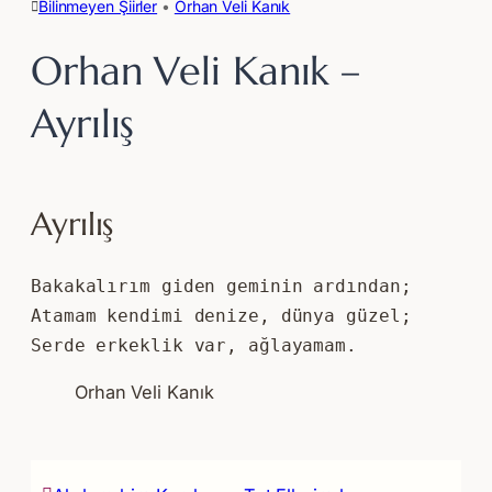
Bilinmeyen Şiirler
 • 
Orhan Veli Kanık
Orhan Veli Kanık –
Ayrılış
Ayrılış
Bakakalırım giden geminin ardından; 
Atamam kendimi denize, dünya güzel; 
Serde erkeklik var, ağlayamam. 
Orhan Veli Kanık