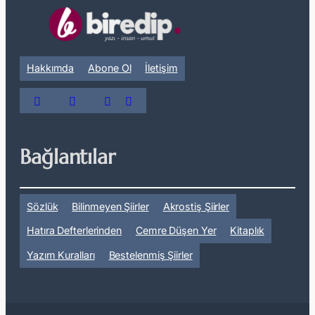
Hakkımda
Abone Ol
İletişim
Bağlantılar
Sözlük
Bilinmeyen Şiirler
Akrostiş Şiirler
Hatıra Defterlerinden
Cemre Düşen Yer
Kitaplık
Yazım Kuralları
Bestelenmiş Şiirler