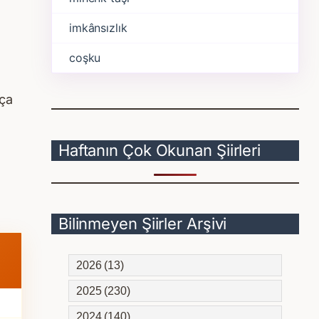
imkânsızlık
coşku
sça
Haftanın Çok Okunan Şiirleri
Bilinmeyen Şiirler Arşivi
2026 (13)
2025 (230)
2024 (140)