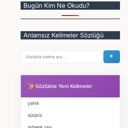
Bugün Kim Ne Okudu?
Anlamsız Kelimeler Sözlüğü
Sözlükte Yeni Kelimeler
yahni
sürpriz
mihenk taşı