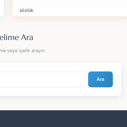
sözlük
elime Ara
me veya içerik arayın
Ara