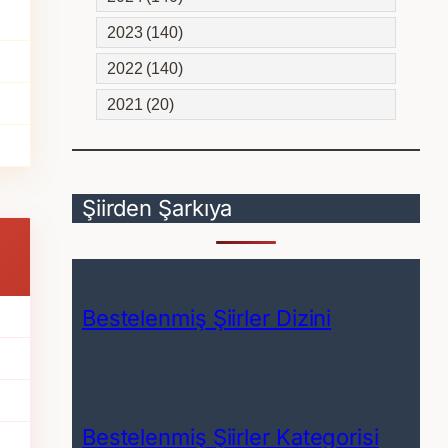
2023 (140)
2022 (140)
2021 (20)
Şiirden Şarkıya
Bestelenmiş Şiirler Dizini
Bestelenmiş Şiirler Kategorisi