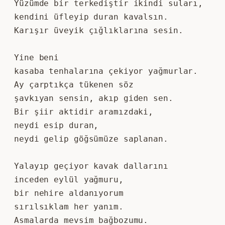
Yüzümde bir terkediştir ikindi suları,
kendini üfleyip duran kavalsın. 
Karışır üveyik çığlıklarına sesin.
Yine beni 
kasaba tenhalarına çekiyor yağmurlar. 
Ay çarptıkça tükenen söz 
şavkıyan sensin, akıp giden sen. 
Bir şiir aktidir aramızdaki, 
neydi esip duran, 
neydi gelip göğsümüze saplanan.
Yalayıp geçiyor kavak dallarını 
inceden eylül yağmuru, 
bir nehire aldanıyorum 
sırılsıklam her yanım. 
Asmalarda mevsim bağbozumu.