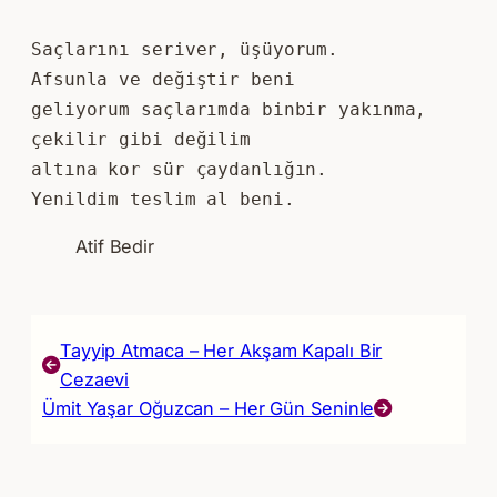
Saçlarını seriver, üşüyorum. 
Afsunla ve değiştir beni 
geliyorum saçlarımda binbir yakınma, 
çekilir gibi değilim
altına kor sür çaydanlığın. 
Yenildim teslim al beni.
Atif Bedir
Tayyip Atmaca – Her Akşam Kapalı Bir
Cezaevi
Ümit Yaşar Oğuzcan – Her Gün Seninle