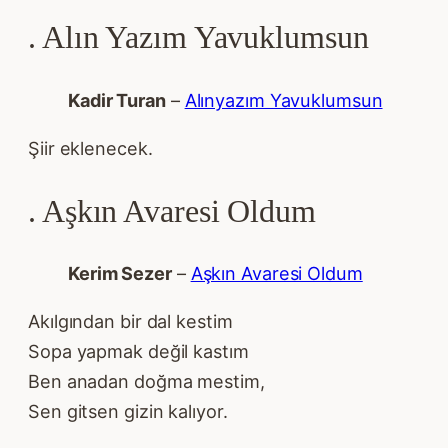
. Alın Yazım Yavuklumsun
Kadir Turan
–
Alınyazım Yavuklumsun
Şiir eklenecek.
. Aşkın Avaresi Oldum
Kerim Sezer
–
Aşkın Avaresi Oldum
Akılgından bir dal kestim
Sopa yapmak değil kastım
Ben anadan doğma mestim,
Sen gitsen gizin kalıyor.