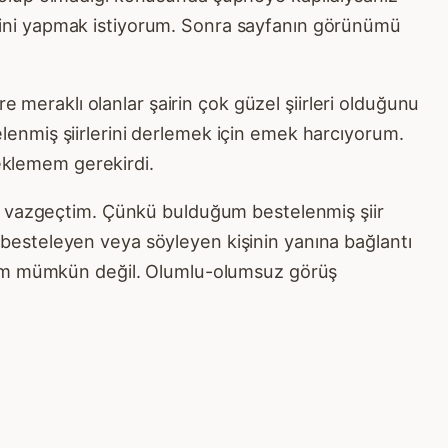
iyisini yapmak istiyorum. Sonra sayfanın görünümü
e meraklı olanlar şairin çok güzel şiirleri olduğunu
telenmiş şiirlerini derlemek için emek harcıyorum.
 eklemem gerekirdi.
an vazgeçtim. Çünkü bulduğum bestelenmiş şiir
yı besteleyen veya söyleyen kişinin yanına bağlantı
çmem mümkün değil. Olumlu-olumsuz görüş