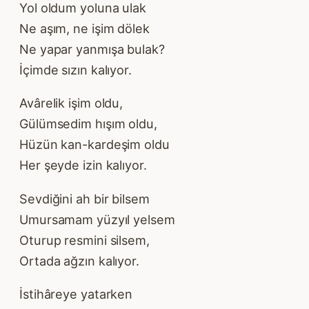
Yol oldum yoluna ulak
Ne aşım, ne işim dölek
Ne yapar yanmışa bulak?
İçimde sızın kalıyor.
Avârelik işim oldu,
Gülümsedim hışım oldu,
Hüzün kan-kardeşim oldu
Her şeyde izin kalıyor.
Sevdiğini ah bir bilsem
Umursamam yüzyıl yelsem
Oturup resmini silsem,
Ortada ağzın kalıyor.
İstihâreye yatarken