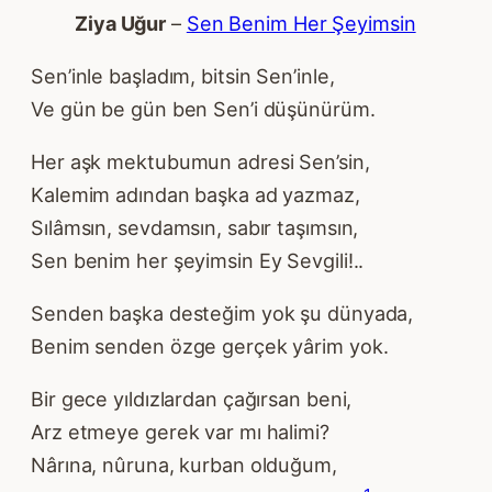
Ziya Uğur
–
Sen Benim Her Şeyimsin
Sen’inle başladım, bitsin Sen’inle,
Ve gün be gün ben Sen’i düşünürüm.
Her aşk mektubumun adresi Sen’sin,
Kalemim adından başka ad yazmaz,
Sılâmsın, sevdamsın, sabır taşımsın,
Sen benim her şeyimsin Ey Sevgili!..
Senden başka desteğim yok şu dünyada,
Benim senden özge gerçek yârim yok.
Bir gece yıldızlardan çağırsan beni,
Arz etmeye gerek var mı halimi?
Nârına, nûruna, kurban olduğum,