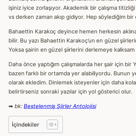
işiniz iyice zorlaşıyor. Akademik bir çalışma titi
vs derken zaman akıp gidiyor. Hep söylediğim bir 
Bahaettin Karakoç deyince hemen herkesin aklına Ihl
bilir. Bu yazı Bahaettin Karakoç’un en güzel şiirle
Yoksa şairin en güzel şiirlerini derlemeye kalksam
Daha önce yaptığım çalışmalarda her şair için bi
bazen farklı bir ortamda yer alabiliyordu. Bunun ye
olarak ekledim. Dinlemek isteyenler için daha k
belirtirseniz sonraki yazılar için yol gösterici olur.
➡
bk:
Bestelenmiş Şiirler Antolojisi
İçindekiler