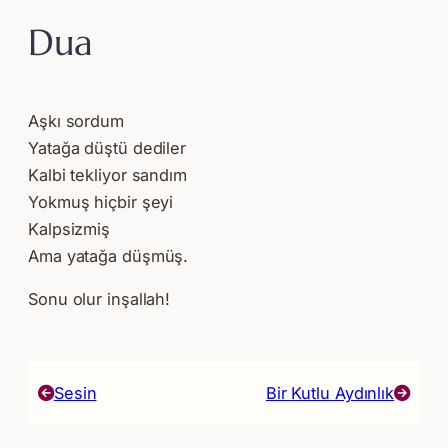
Dua
Aşkı sordum
Yatağa düştü dediler
Kalbi tekliyor sandım
Yokmuş hiçbir şeyi
Kalpsizmiş
Ama yatağa düşmüş.
Sonu olur inşallah!
Sesin
Bir Kutlu Aydınlık