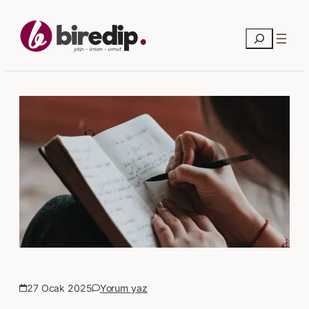
Ara
27 Ocak 2025
Yorum yaz