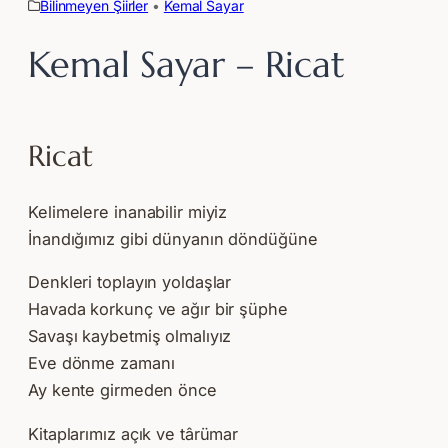
Bilinmeyen Şiirler
 • 
Kemal Sayar
Kemal Sayar – Ricat
Ricat
Kelimelere inanabilir miyiz
İnandığımız gibi dünyanın döndüğüne
Denkleri toplayın yoldaşlar
Havada korkunç ve ağır bir şüphe
Savaşı kaybetmiş olmalıyız
Eve dönme zamanı
Ay kente girmeden önce
Kitaplarımız açık ve târümar