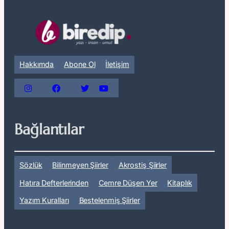
Hakkımda
Abone Ol
İletişim
Bağlantılar
Sözlük
Bilinmeyen Şiirler
Akrostiş Şiirler
Hatıra Defterlerinden
Cemre Düşen Yer
Kitaplık
Yazım Kuralları
Bestelenmiş Şiirler