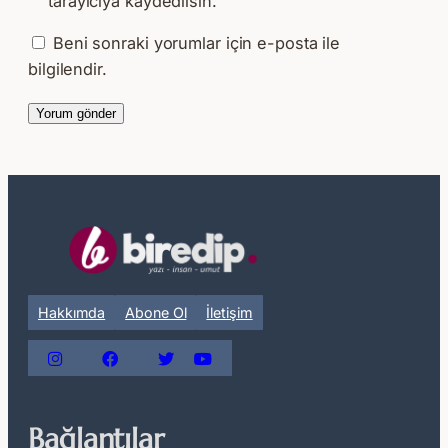
tarayıcıya kaydedilsin.
Beni sonraki yorumlar için e-posta ile
bilgilendir.
Hakkımda
Abone Ol
İletişim
Bağlantılar