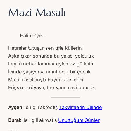
Mazi Masalı
Halime’ye…
Hatıralar tutuşur sen üfle küllerini
Aşka çıkar sonunda bu yakıcı yolculuk
Leyl ü nehar tarumar eylemez güllerini
İçinde yaşıyorsa umut dolu bir çocuk
Mazi masallarıyla haydi tut ellerini
Erişsin o rüyaya, her yanı mavi boncuk
Ayşen
ile ilgili akrostiş
Takvimlerin Dilinde
Burak
ile ilgili akrostiş
Unuttuğum Günler