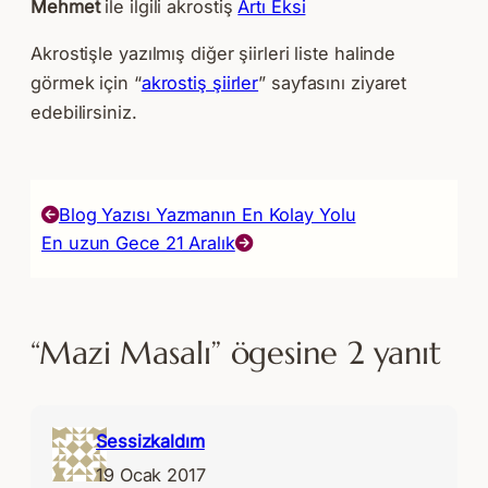
Mehmet
ile ilgili akrostiş
Artı Eksi
Akrostişle yazılmış diğer şiirleri liste halinde
görmek için “
akrostiş şiirler
” sayfasını ziyaret
edebilirsiniz.
Blog Yazısı Yazmanın En Kolay Yolu
En uzun Gece 21 Aralık
“Mazi Masalı” ögesine 2 yanıt
Sessizkaldım
19 Ocak 2017