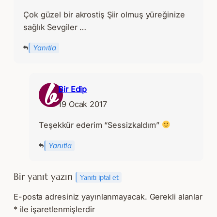
Çok güzel bir akrostiş Şiir olmuş yüreğinize
sağlık Sevgiler …
Yanıtla
Bir Edip
19 Ocak 2017
Teşekkür ederim “Sessizkaldım”
Yanıtla
Bir yanıt yazın
Yanıtı iptal et
E-posta adresiniz yayınlanmayacak.
Gerekli alanlar
*
ile işaretlenmişlerdir