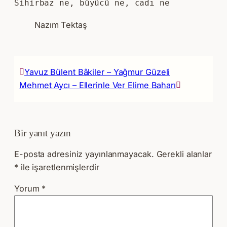
Sihirbaz ne, büyücü ne, cadı ne
Nazım Tektaş
Yavuz Bülent Bâkiler – Yağmur Güzeli
Mehmet Aycı – Ellerinle Ver Elime Baharı
Bir yanıt yazın
E-posta adresiniz yayınlanmayacak.
Gerekli alanlar
*
ile işaretlenmişlerdir
Yorum
*