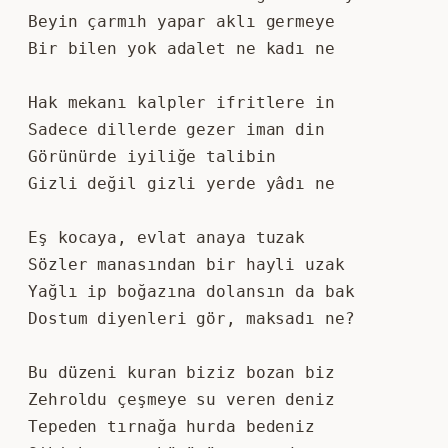
Beyin çarmıh yapar aklı germeye
Bir bilen yok adalet ne kadı ne
Hak mekanı kalpler ifritlere in
Sadece dillerde gezer iman din
Görünürde iyiliğe talibin
Gizli değil gizli yerde yâdı ne
Eş kocaya, evlat anaya tuzak
Sözler manasından bir hayli uzak
Yağlı ip boğazına dolansın da bak
Dostum diyenleri gör, maksadı ne?
Bu düzeni kuran biziz bozan biz
Zehroldu çeşmeye su veren deniz
Tepeden tırnağa hurda bedeniz