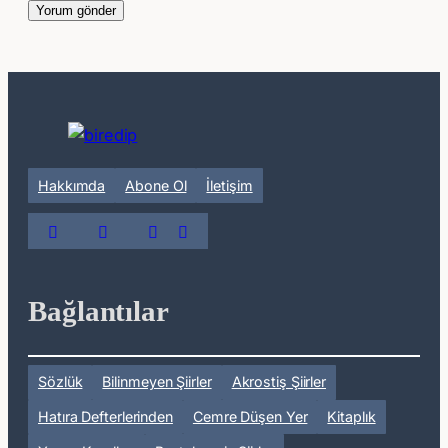
Hakkımda
Abone Ol
İletişim
Bağlantılar
Sözlük
Bilinmeyen Şiirler
Akrostiş Şiirler
Hatıra Defterlerinden
Cemre Düşen Yer
Kitaplık