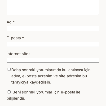
Ad
*
E-posta
*
İnternet sitesi
Daha sonraki yorumlarımda kullanılması için
adım, e-posta adresim ve site adresim bu
tarayıcıya kaydedilsin.
Beni sonraki yorumlar için e-posta ile
bilgilendir.