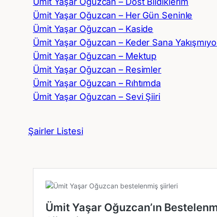
Ümit Yaşar Oğuzcan – Dost Bildiklerim
Ümit Yaşar Oğuzcan – Her Gün Seninle
Ümit Yaşar Oğuzcan – Kaside
Ümit Yaşar Oğuzcan – Keder Sana Yakışmıyo
Ümit Yaşar Oğuzcan – Mektup
Ümit Yaşar Oğuzcan – Resimler
Ümit Yaşar Oğuzcan – Rıhtımda
Ümit Yaşar Oğuzcan – Sevi Şiiri
Şairler Listesi