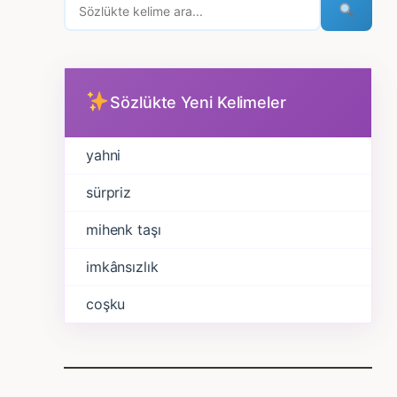
Sözlükte Yeni Kelimeler
yahni
sürpriz
mihenk taşı
imkânsızlık
coşku