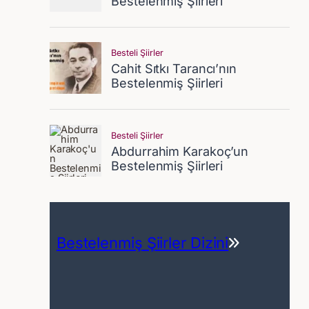
Bestelenmiş Şiirler Dizini