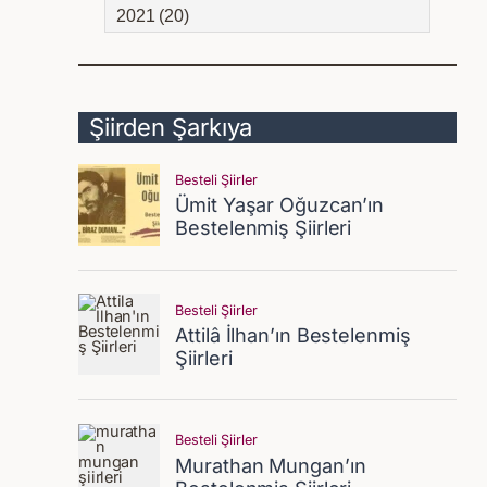
2021 (20)
Şiirden Şarkıya