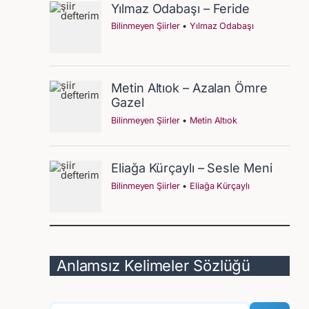
Anlamsız Kelimeler Sözlüğü