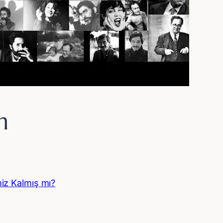
n
iz Kalmış mı?