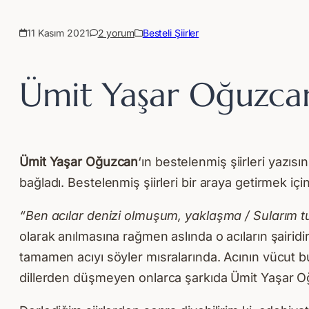
11 Kasım 2021
2 yorum
Besteli Şiirler
Ümit Yaşar Oğuzcan’
Ümit Yaşar Oğuzcan
‘ın bestelenmiş şiirleri yazı
bağladı. Bestelenmiş şiirleri bir araya getirmek 
“Ben acılar denizi olmuşum, yaklaşma / Sularım t
olarak anılmasına rağmen aslında o acıların şairidi
tamamen acıyı söyler mısralarında. Acının vücut bu
dillerden düşmeyen onlarca şarkıda Ümit Yaşar O