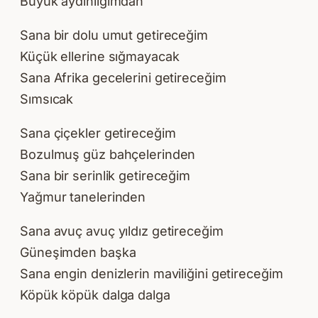
Büyük aydınlığımdan
Sana bir dolu umut getireceğim
Küçük ellerine sığmayacak
Sana Afrika gecelerini getireceğim
Sımsıcak
Sana çiçekler getireceğim
Bozulmuş güz bahçelerinden
Sana bir serinlik getireceğim
Yağmur tanelerinden
Sana avuç avuç yıldız getireceğim
Güneşimden başka
Sana engin denizlerin maviliğini getireceğim
Köpük köpük dalga dalga