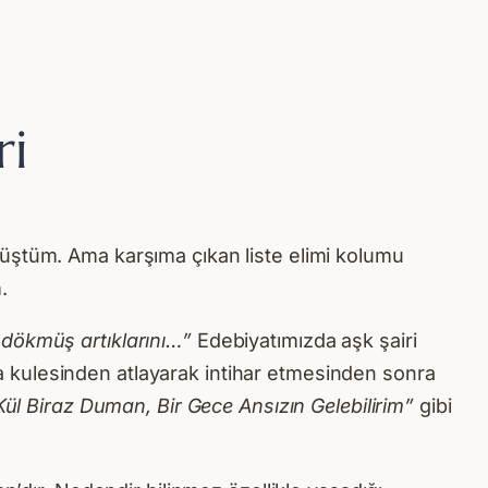
ri
müştüm. Ama karşıma çıkan liste elimi kolumu
.
 dökmüş artıklarını…”
Edebiyatımızda aşk şairi
ata kulesinden atlayarak intihar etmesinden sonra
Kül Biraz Duman, Bir Gece Ansızın Gelebilirim”
gibi