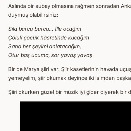
Aslında bir subay olmasına rağmen sonradan Ankara 
duymuş olabilirsiniz:
Sıla burcu burcu… İlle ocağım
Çoluk çocuk hasretinde kucağım
Sana her şeyimi anlatacağım,
Otur baş ucuma, sor yavaş yavaş
Bir de Marya şiiri var. Şiir kasetlerinin havada 
yemeyelim, şiir okumak deyince iki isimden başkası
Şiiri okurken güzel bir müzik iyi gider diyerek bi