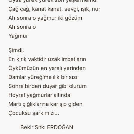
Çağ çağ, kanat kanat, sevgi, ışık, nur
Ah sonra o yağmur iki gözüm
Ah sonra o
Yağmur
Şimdi,
En kırık vaktidir uzak imbatların
Öykümüzün en yaralı yerinden
Damlar yüreğime ılık bir sızı
Sonra birden duyar gibi olurum
Hoyrat yağmurlar altında
Martı çığlıklarına karışıp giden
Çocuksu şarkımızı…
Bekir Sıtkı ERDOĞAN