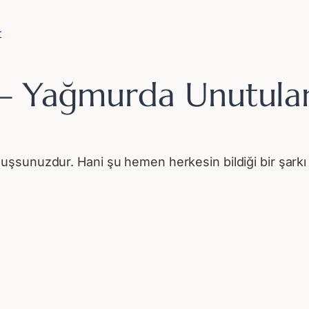
r
n – Yağmurda Unutulan
şsunuzdur. Hani şu hemen herkesin bildiği bir şarkı 