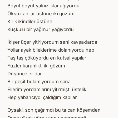
Boyut boyut yalnızlıklar ağıyordu
Öksüz anılar üstüne iki gözüm
Kırık ikindiler üstüne
Kuşkulu bir yağmur yağıyordu
İkişer üçer yitiriyordum seni kavşaklarda
Yollar ayak bileklerime dolanıyordu hep
Taş taş çöküyordu en kutsal yapılar
Yüzler karanlıktı iki gözüm
Düşünceler dar
Bir geçit bulamıyordum sana
Ellerim yordamlarını yitirmişti üstelik
Hep yabancıydı çaldığım kapılar
Oysaki, son çağrımdı bu ta can köşemden
Oysa yürek yürek son yeşermemdi