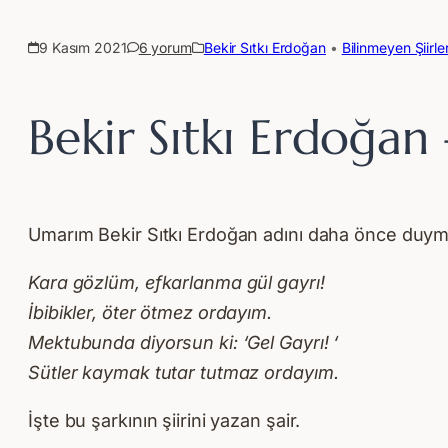
9 Kasım 2021
6 yorum
Bekir Sıtkı Erdoğan
 • 
Bilinmeyen Şiirle
Bekir Sıtkı Erdoğa
Umarım Bekir Sıtkı Erdoğan adını daha önce duymu
Kara gözlüm, efkarlanma gül gayrı!
İbibikler, öter ötmez ordayım.
Mektubunda diyorsun ki: ‘Gel Gayrı! ‘
Sütler kaymak tutar tutmaz ordayım.
İşte bu şarkının şiirini yazan şair.