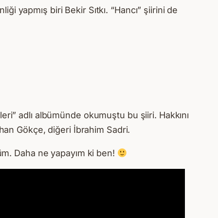
 yapmış biri Bekir Sıtkı. “Hancı” şiirini de
leri” adlı albümünde okumuştu bu şiiri. Hakkını
rhan Gökçe, diğeri İbrahim Sadri.
ndüm. Daha ne yapayım ki ben!