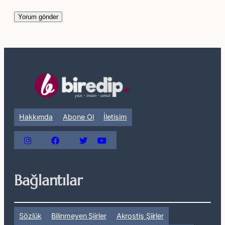
Hakkımda
Abone Ol
İletişim
Bağlantılar
Sözlük
Bilinmeyen Şiirler
Akrostiş Şiirler