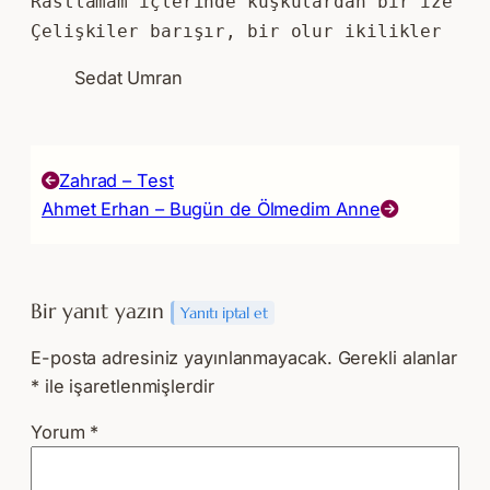
Rastlamam içlerinde kuşkulardan bir ize
Çelişkiler barışır, bir olur ikilikler
Sedat Umran
Zahrad – Test
Ahmet Erhan – Bugün de Ölmedim Anne
Bir yanıt yazın
Yanıtı iptal et
E-posta adresiniz yayınlanmayacak.
Gerekli alanlar
*
ile işaretlenmişlerdir
Yorum
*