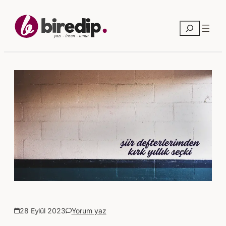
Ara
28 Eylül 2023
Yorum yaz