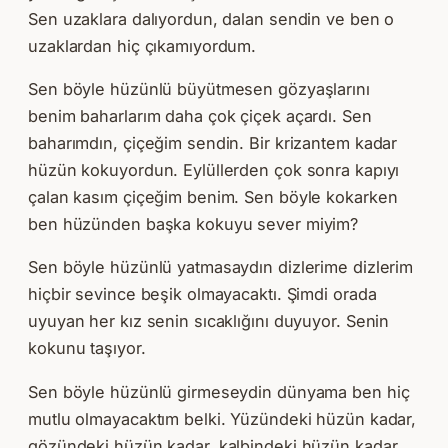
Sen uzaklara dalıyordun, dalan sendin ve ben o
uzaklardan hiç çıkamıyordum.
Sen böyle hüzünlü büyütmesen gözyaşlarını
benim baharlarım daha çok çiçek açardı. Sen
baharımdın, çiçeğim sendin. Bir krizantem kadar
hüzün kokuyordun. Eylüllerden çok sonra kapıyı
çalan kasım çiçeğim benim. Sen böyle kokarken
ben hüzünden başka kokuyu sever miyim?
Sen böyle hüzünlü yatmasaydın dizlerime dizlerim
hiçbir sevince beşik olmayacaktı. Şimdi orada
uyuyan her kız senin sıcaklığını duyuyor. Senin
kokunu taşıyor.
Sen böyle hüzünlü girmeseydin dünyama ben hiç
mutlu olmayacaktım belki. Yüzündeki hüzün kadar,
gözündeki hüzün kadar, kalbindeki hüzün kadar