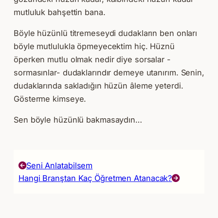
mutluluk bahşettin bana.
Böyle hüzünlü titremeseydi dudakların ben onları
böyle mutlulukla öpmeyecektim hiç. Hüznü
öperken mutlu olmak nedir diye sorsalar -
sormasınlar- dudaklarındır demeye utanırım. Senin,
dudaklarında sakladığın hüzün âleme yeterdi.
Gösterme kimseye.
Sen böyle hüzünlü bakmasaydın…
Seni Anlatabilsem
Hangi Branştan Kaç Öğretmen Atanacak?