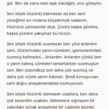
gül. Ben de sana nasıl aşık olacağım, onu göreyim.
Sen böyle hüzünlü bakmasan da ben seni
yüreğimin en mutena köşelerinde saklarım.
Hüznünü çalmasınlar diye. Çünkü başka gözlere,
başka yüzlere yakışmaz bu hüzün.
Sen böyle hüzünlü susmasan ben yine anlardım
seni. Gözlerindeki yarım cümleleri, gamzelerindeki
susmuş kelimeleri… Anlardım. Anlardım çünkü ben
o yarım kalmış cümleleri tamamlarken susmuştun
sen. Ben çırpındıkça sen daha çok susmuş ve
daha çok cümle yarım kalmıştı. Şimdi konuşursan
seni doğru anlayamamaktan korkuyorum.
Sen böyle hüzünlü dalmasan uzaklara, ben daha
çok severdim uzakları. Kelimelere sığmayan bir
yakınlığın içinde anlaşılmaz bir uzaklıktı bizimki.