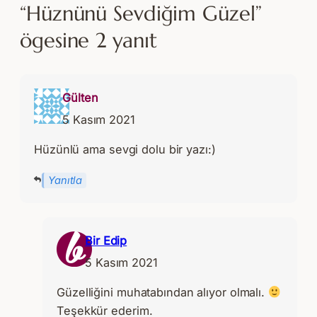
“Hüznünü Sevdiğim Güzel”
ögesine 2 yanıt
Gülten
5 Kasım 2021
Hüzünlü ama sevgi dolu bir yazı:)
Yanıtla
Bir Edip
5 Kasım 2021
Güzelliğini muhatabından alıyor olmalı.
Teşekkür ederim.