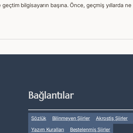
geçtim bilgisayarın başına. Önce, geçmiş yıllarda ne 
Bağlantılar
Sözlük
Bilinmeyen Şiirler
Akrostiş Şiirler
Yazım Kuralları
Bestelenmiş Şiirler