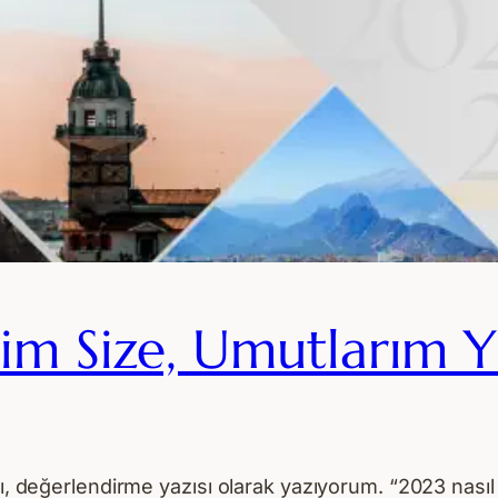
im Size, Umutlarım Y
nı, değerlendirme yazısı olarak yazıyorum. “2023 nası